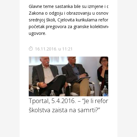
Glavne teme sastanka bile su izmjene i dopune
Zakona o odgoju i obrazovanju u osnovnoj i
srednjoj školi, Cjelovita kurikularna reforma i
početak pregovora za granske kolektivne
ugovore.
16.11.2016. u 11:21
Tportal, 5.4.2016. – “Je li reforma
školstva zaista na samrti?”