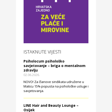
ISTAKNUTE VIJESTI
Psiholocum psihološko
savjetovanje – briga o mentalnom
zdravlju
02.06.2026.
NOVO! Za članove sindikata udružene u
Maticu 15% popusta na psihološke usluge i
savjetovanja.
LINE Hair and Beauty Lounge –
Osijek