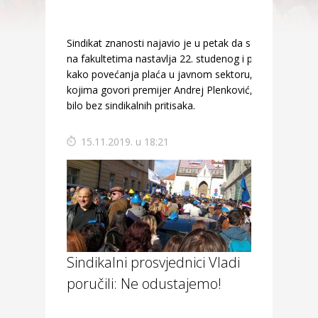
Sindikat znanosti najavio je u petak da se štrajk
na fakultetima nastavlja 22. studenog i poručio
kako povećanja plaća u javnom sektoru, o
kojima govori premijer Andrej Plenković, ne bi
bilo bez sindikalnih pritisaka.
15.11.2019. u 18:21
Sindikalni prosvjednici Vladi
poručili: Ne odustajemo!