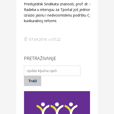
Predsjednik Sindikata znanosti, prof. dr. sc. Igor
Radeka u intervjuu za Tportal još jednom
izrazio jasnu i nedvosmislenu podršku Cjelovitoj
kurikuralnoj reformi.
07.04.2016. u 07:22
PRETRAŽIVANJE