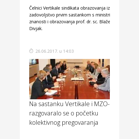
Čelnici Vertikale sindikata obrazovanja izrazili su
zadovoljstvo prvim sastankom s ministricom
znanosti i obrazovanja prof. dr. sc. Blaženkom
Divjak.
26.06.2017. u 14:03
Na sastanku Vertikale i MZO-a
razgovaralo se o početku
kolektivnog pregovaranja