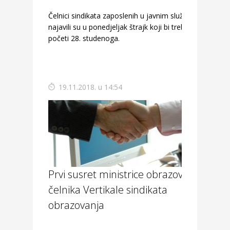
Čelnici sindikata zaposlenih u javnim službama
najavili su u ponedjeljak štrajk koji bi trebao
početi 28. studenoga.
19.11.2018. u 14:54
Prvi susret ministrice obrazovanja i
čelnika Vertikale sindikata
obrazovanja