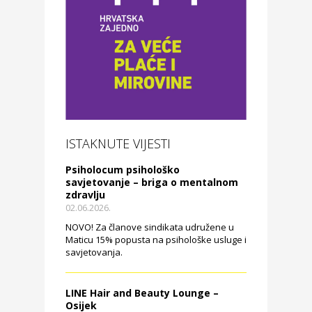
ISTAKNUTE VIJESTI
Psiholocum psihološko
savjetovanje – briga o mentalnom
zdravlju
02.06.2026.
NOVO! Za članove sindikata udružene u
Maticu 15% popusta na psihološke usluge i
savjetovanja.
LINE Hair and Beauty Lounge –
Osijek