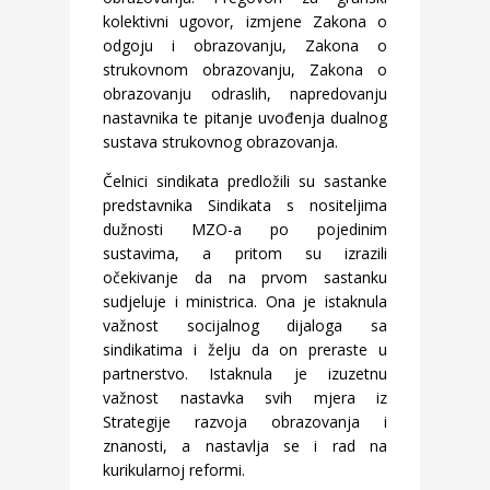
kolektivni ugovor, izmjene Zakona o
odgoju i obrazovanju, Zakona o
strukovnom obrazovanju, Zakona o
obrazovanju odraslih, napredovanju
nastavnika te pitanje uvođenja dualnog
sustava strukovnog obrazovanja.
Čelnici sindikata predložili su sastanke
predstavnika Sindikata s nositeljima
dužnosti MZO-a po pojedinim
sustavima, a pritom su izrazili
očekivanje da na prvom sastanku
sudjeluje i ministrica. Ona je istaknula
važnost socijalnog dijaloga sa
sindikatima i želju da on preraste u
partnerstvo. Istaknula je izuzetnu
važnost nastavka svih mjera iz
Strategije razvoja obrazovanja i
znanosti, a nastavlja se i rad na
kurikularnoj reformi.