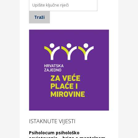
ISTAKNUTE VIJESTI
Psiholocum psihološko