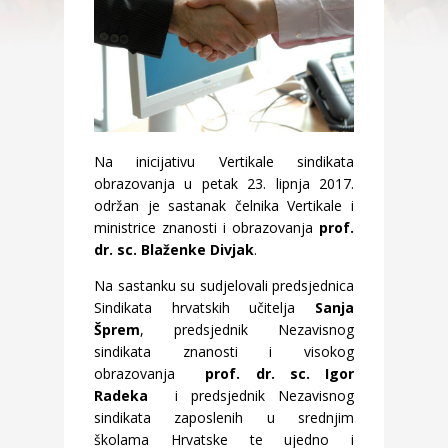
Na inicijativu Vertikale sindikata
obrazovanja u petak 23. lipnja 2017.
održan je sastanak čelnika Vertikale i
ministrice znanosti i obrazovanja
prof.
dr. sc. Blaženke Divjak
.
Na sastanku su sudjelovali predsjednica
Sindikata hrvatskih učitelja
Sanja
Šprem
, predsjednik Nezavisnog
sindikata znanosti i visokog
obrazovanja
prof. dr. sc.
Igor
Radeka
i predsjednik Nezavisnog
sindikata zaposlenih u srednjim
školama Hrvatske te ujedno i