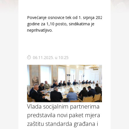
Povećanje osnovice tek od 1. srpnja 2026.
godine za 1,10 posto, sindikatima je
neprihvatljivo.
06.11.2025. u 10:25
Vlada socijalnim partnerima
predstavila novi paket mjera za
zaštitu standarda građana i