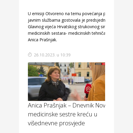
U emisiji Otvoreno na temu povećanja plaća u
javnim službama gostovala je predsjednica
Glavnog vijeća Hrvatskog strukovnog sindikata
medicinskih sestara- medicinskih tehničara
Anica Prašnjak.
26.10.2023. u 10:39
Anica Prašnjak – Dnevnik Nova TV:
medicinske sestre kreću u
višednevne prosvjede