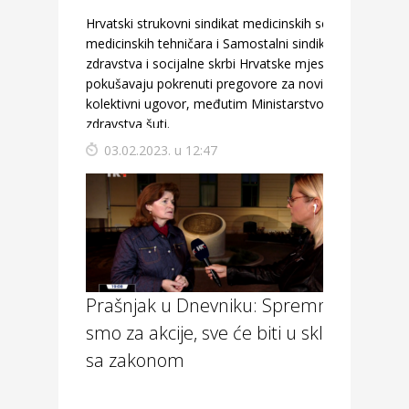
Hrvatski strukovni sindikat medicinskih sestara -
medicinskih tehničara i Samostalni sindikat
zdravstva i socijalne skrbi Hrvatske mjesecima
pokušavaju pokrenuti pregovore za novi
kolektivni ugovor, međutim Ministarstvo
zdravstva šuti.
03.02.2023. u 12:47
Prašnjak u Dnevniku: Spremni
smo za akcije, sve će biti u skladu
sa zakonom