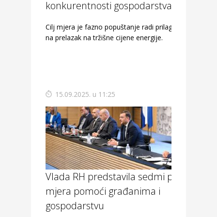
konkurentnosti gospodarstva
Cilj mjera je fazno popuštanje radi prilagodbe
na prelazak na tržišne cijene energije.
15.09.2025. u 11:25
Vlada RH predstavila sedmi paket
mjera pomoći građanima i
gospodarstvu