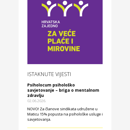
ISTAKNUTE VIJESTI
Psiholocum psihološko
savjetovanje – briga o mentalnom
zdravlju
02.06.2026.
NOVO! Za članove sindikata udružene u
Maticu 15% popusta na psihološke usluge i
savjetovanja.