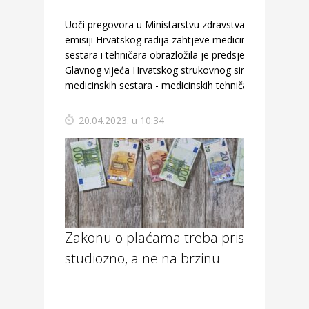
Uoči pregovora u Ministarstvu zdravstva u
emisiji Hrvatskog radija zahtjeve medicinskih
sestara i tehničara obrazložila je predsjednica
Glavnog vijeća Hrvatskog strukovnog sindikata
medicinskih sestara - medicinskih tehničara.
20.04.2023. u 10:34
Zakonu o plaćama treba pristupiti
studiozno, a ne na brzinu