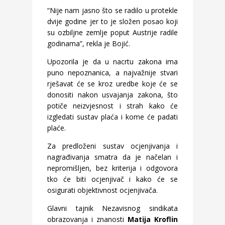
“Nije nam jasno što se radilo u protekle
dvije godine jer to je složen posao koji
su ozbiljne zemlje poput Austrije radile
godinama”, rekla je Bojić.
Upozorila je da u nacrtu zakona ima
puno nepoznanica, a najvažnije stvari
rješavat će se kroz uredbe koje će se
donositi nakon usvajanja zakona, što
potiče neizvjesnost i strah kako će
izgledati sustav plaća i kome će padati
plaće.
Za predloženi sustav ocjenjivanja i
nagrađivanja smatra da je načelan i
nepromišljen, bez kriterija i odgovora
tko će biti ocjenjivač i kako će se
osigurati objektivnost ocjenjivača.
Glavni tajnik Nezavisnog sindikata
obrazovanja i znanosti
Matija Kroflin