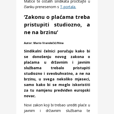
Matice te ostalih sindikata pročitajte u
članku prenesenom s
T-portala.
‘Zakonu o plaćama treba
pristupiti studiozno, a
ne na brzinu’
Autor: Mario Vrandečić/Hina
Sindikalni čelnici poručuju kako bi
se donošenju novog zakona o
plaćama u državnim i javnim
službama trebalo pristupiti
studiozno i sveobuhvatno, a ne na
brzinu, u svega nekoliko mjeseci,
samo kako bi se moglo iskoristiti
za tu namjenu predviđen europski
novac.
Novi zakon koji bi trebao urediti plaće u
javnim i državnim službama te