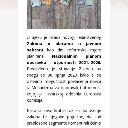
U tijeku je izrada novog, jedinstvenog
Zakona o plaćama u javnom
sektoru
kao dio reformske mjere
planirane
Nacionalnim planom
oporavka i otpornosti 2021.-2026.
Predviđeno je stupanje Zakona na
snagu do 30. lipnja 2023. kako bi se
ostvarila mogućnost povlačenja novca
iz Mehanizma za oporavak i otpornost
kojoj je Hrvatskoj odobrila Europska
komisija.
Kako su ovaj kratak rok za donošenje
zakona te njegove pojedine, do sad
predložene segmente komentirali čelnici