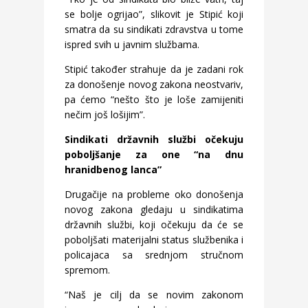
se bolje ogrijao”, slikovit je Stipić koji
smatra da su sindikati zdravstva u tome
ispred svih u javnim službama.
Stipić također strahuje da je zadani rok
za donošenje novog zakona neostvariv,
pa ćemo “nešto što je loše zamijeniti
nečim još lošijim”.
Sindikati državnih službi očekuju
poboljšanje za one “na dnu
hranidbenog lanca”
Drugačije na probleme oko donošenja
novog zakona gledaju u sindikatima
državnih službi, koji očekuju da će se
poboljšati materijalni status službenika i
policajaca sa srednjom stručnom
spremom.
“Naš je cilj da se novim zakonom