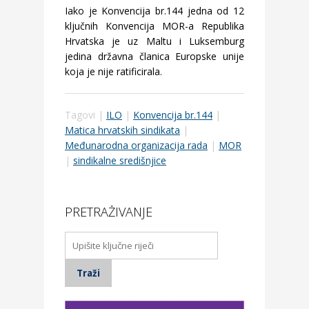
Iako je Konvencija br.144 jedna od 12
ključnih Konvencija MOR-a Republika
Hrvatska je uz Maltu i Luksemburg
jedina državna članica Europske unije
koja je nije ratificirala.
Tagovi |
ILO
|
Konvencija br.144
|
Matica hrvatskih sindikata
|
Međunarodna organizacija rada
|
MOR
|
sindikalne središnjice
PRETRAŽIVANJE