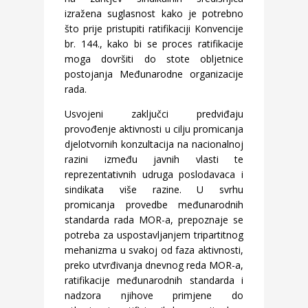
izražena suglasnost kako je potrebno
što prije pristupiti ratifikaciji Konvencije
br. 144., kako bi se proces ratifikacije
moga dovršiti do stote obljetnice
postojanja Međunarodne organizacije
rada.
Usvojeni zaključci predviđaju
provođenje aktivnosti u cilju promicanja
djelotvornih konzultacija na nacionalnoj
razini između javnih vlasti te
reprezentativnih udruga poslodavaca i
sindikata više razine. U svrhu
promicanja provedbe međunarodnih
standarda rada MOR-a, prepoznaje se
potreba za uspostavljanjem tripartitnog
mehanizma u svakoj od faza aktivnosti,
preko utvrđivanja dnevnog reda MOR-a,
ratifikacije međunarodnih standarda i
nadzora njihove primjene do