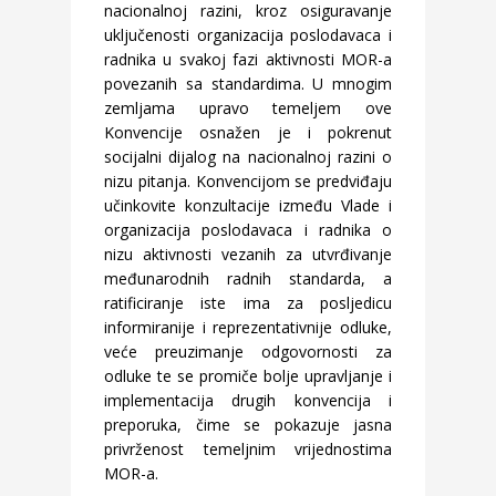
nacionalnoj razini, kroz osiguravanje
uključenosti organizacija poslodavaca i
radnika u svakoj fazi aktivnosti MOR-a
povezanih sa standardima. U mnogim
zemljama upravo temeljem ove
Konvencije osnažen je i pokrenut
socijalni dijalog na nacionalnoj razini o
nizu pitanja. Konvencijom se predviđaju
učinkovite konzultacije između Vlade i
organizacija poslodavaca i radnika o
nizu aktivnosti vezanih za utvrđivanje
međunarodnih radnih standarda, a
ratificiranje iste ima za posljedicu
informiranije i reprezentativnije odluke,
veće preuzimanje odgovornosti za
odluke te se promiče bolje upravljanje i
implementacija drugih konvencija i
preporuka, čime se pokazuje jasna
privrženost temeljnim vrijednostima
MOR-a.