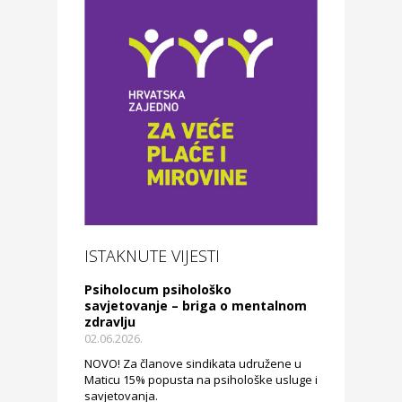
ISTAKNUTE VIJESTI
Psiholocum psihološko
savjetovanje – briga o mentalnom
zdravlju
02.06.2026.
NOVO! Za članove sindikata udružene u
Maticu 15% popusta na psihološke usluge i
savjetovanja.