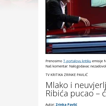
Prenosimo
T-portalovu kritiku
emisije N
Naš komentar: Nalogodavac nezadovoljan
TV KRITIKA ZRINKE PAVLIĆ
Mlako i neuvjerlj
Ribića pucao – 
Autor:
Zrinka Pavlić