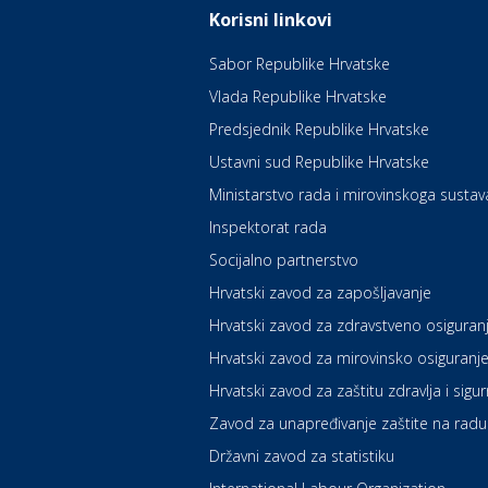
Korisni linkovi
Sabor Republike Hrvatske
Vlada Republike Hrvatske
Predsjednik Republike Hrvatske
Ustavni sud Republike Hrvatske
Ministarstvo rada i mirovinskoga sustav
Inspektorat rada
Socijalno partnerstvo
Hrvatski zavod za zapošljavanje
Hrvatski zavod za zdravstveno osiguran
Hrvatski zavod za mirovinsko osiguranj
Hrvatski zavod za zaštitu zdravlja i sigu
Zavod za unapređivanje zaštite na radu
Državni zavod za statistiku