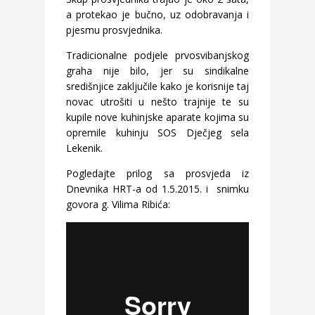
a protekao je bučno, uz odobravanja i
pjesmu prosvjednika.
Tradicionalne podjele prvosvibanjskog
graha nije bilo, jer su sindikalne
središnjice zaključile kako je korisnije taj
novac utrošiti u nešto trajnije te su
kupile nove kuhinjske aparate kojima su
opremile kuhinju SOS Dječjeg sela
Lekenik.
Pogledajte prilog sa prosvjeda iz
Dnevnika HRT-a od 1.5.2015. i snimku
govora g. Vilima Ribića: