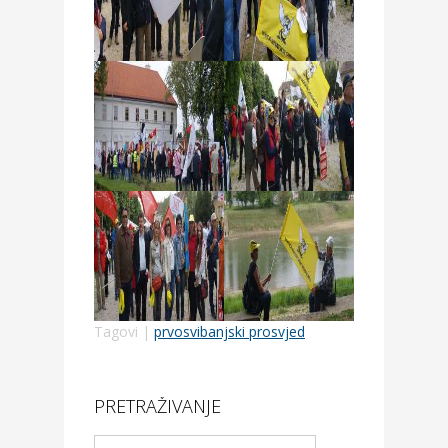
Tagovi |
prvosvibanjski prosvjed
PRETRAŽIVANJE