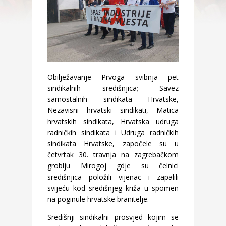
Obilježavanje Prvoga svibnja pet
sindikalnih središnjica; Savez
samostalnih sindikata Hrvatske,
Nezavisni hrvatski sindikati, Matica
hrvatskih sindikata, Hrvatska udruga
radničkih sindikata i Udruga radničkih
sindikata Hrvatske, započele su u
četvrtak 30. travnja na zagrebačkom
groblju Mirogoj gdje su čelnici
središnjica položili vijenac i zapalili
svijeću kod središnjeg križa u spomen
na poginule hrvatske branitelje.
Središnji sindikalni prosvjed kojim se