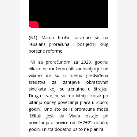
(N1) Matija Kroflin osvrnuo se na
rebalans proračuna i posljednji krug
porezne reforme.
“Mi sa proračunom za 2020. godinu
nikako ne možemo biti zadovoljni jer ne
vidimo da su u njemu predviđena
sredstva za zahtjeve obrazovnih
sindikata koji su trenutno u štrajku.
Druga stvar, ne vidimo bitniji iskorak po
pitanju općeg povećanja plaća u idućoj
godini. Ono što se iz proračuna može
iščitati jest da Vlada ostaje pri
povećanju osnovice od ‘2+2+2’ u idućoj
godini i ništa dodatno uz to ne planira.