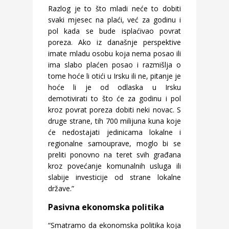
Razlog je to što mladi neće to dobiti
svaki mjesec na plaći, već za godinu i
pol kada se bude isplaćivao povrat
poreza. Ako iz današnje perspektive
imate mladu osobu koja nema posao ili
ima slabo plaćen posao i razmišlja o
tome hoće li otići u Irsku ili ne, pitanje je
hoće li je od odlaska u Irsku
demotivirati to što će za godinu i pol
kroz povrat poreza dobiti neki novac. S
druge strane, tih 700 milijuna kuna koje
će nedostajati jedinicama lokalne i
regionalne samouprave, moglo bi se
preliti ponovno na teret svih građana
kroz povećanje komunalnih usluga ili
slabije investicije od strane lokalne
države.”
Pasivna ekonomska politika
“Smatramo da ekonomska politika koja