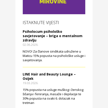
ISTAKNUTE VIJESTI
Psiholocum psihološko
savjetovanje – briga o mentalnom
zdravlju
02.06.2026.
NOVO! Za članove sindikata udružene u
Maticu 15% popusta na psihološke usluge i
savjetovanja.
LINE Hair and Beauty Lounge –
Osijek
19.03.2026.
15% popusta na usluge muškog i ženskog
šišanja i feniranja, masaže i depilacije te
30% popusta na svaki 6. dolazak na
tretman