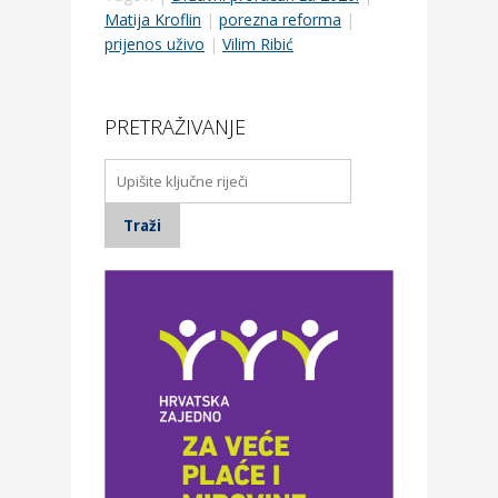
Matija Kroflin
|
porezna reforma
|
prijenos uživo
|
Vilim Ribić
PRETRAŽIVANJE