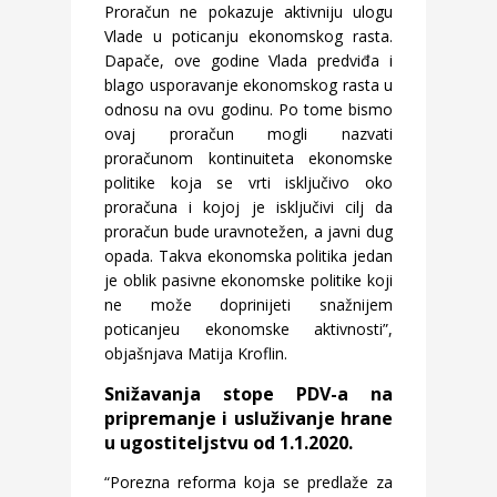
Proračun ne pokazuje aktivniju ulogu
Vlade u poticanju ekonomskog rasta.
Dapače, ove godine Vlada predviđa i
blago usporavanje ekonomskog rasta u
odnosu na ovu godinu. Po tome bismo
ovaj proračun mogli nazvati
proračunom kontinuiteta ekonomske
politike koja se vrti isključivo oko
proračuna i kojoj je isključivi cilj da
proračun bude uravnotežen, a javni dug
opada. Takva ekonomska politika jedan
je oblik pasivne ekonomske politike koji
ne može doprinijeti snažnijem
poticanjeu ekonomske aktivnosti”,
objašnjava Matija Kroflin.
Snižavanja stope PDV-a na
pripremanje i usluživanje hrane
u ugostiteljstvu od 1.1.2020.
“Porezna reforma koja se predlaže za