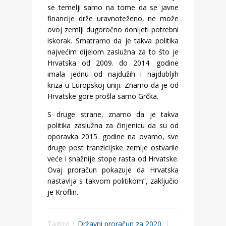
se temelji samo na tome da se javne
financije drže uravnoteženo, ne može
ovoj zemlji dugoročno donijeti potrebni
iskorak. Smatramo da je takva politika
najvećim dijelom zaslužna za to što je
Hrvatska od 2009. do 2014. godine
imala jednu od najdužih i najdubljih
kriza u Europskoj uniji. Znamo da je od
Hrvatske gore prošla samo Grčka.
S druge strane, znamo da je takva
politika zaslužna za činjenicu da su od
oporavka 2015. godine na ovamo, sve
druge post tranzicijske zemlje ostvarile
veće i snažnije stope rasta od Hrvatske.
Ovaj proračun pokazuje da Hrvatska
nastavlja s takvom politikom”, zaključio
je Kroflin.
Tagovi |
Državni proračun za 2020.
|