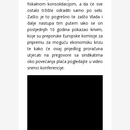
fiskalnom konsolidacijom, a da će sve
ostalo tržište odraditi samo po sebi.
Zašto je to pogrešno te zašto Vlada i
dalje nastupa tim putem iako se on
posljednjih 10 godina pokazao krivim,
koje su preporuke Europske komisije za
pripremu za moguću ekonomsku krizu
te kako će ovaj prijedlog proračuna
utjecati na pregovore sa sindikatima
oko povećanja plaća pogledajte u video
snimci konferencije: