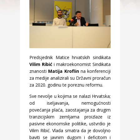
Predsjednik Matice hrvatskih sindikata
Vilim Ribić
i makroekonomist Sindikata
znanosti
Matija Kroflin
na konferenciji
za medije analizirali su Državni proračun
za 2020. godinu te poreznu reformu.
Sve nevolje u kojima se nalazi Hrvatska;
od iseljavanja, nemogućnosti
povećanja plaća, zaostajanja za drugim
tranzicijskim zemljama proizlaze iz
pasivne ekonomske politike, ustvrdio je
Vilim Ribić. Vlada smatra da je dovoljno
baviti se javnim dugom i deficitom i