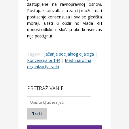
zastupljene na ravnopravnoj osnovi.
Postupak konzultacija za cilj može imati
postizanje konsenzusa i sva se gledišta
moraju uzeti u obzir no Vlada RH
donosi odluku u slučaju ako konsenzus
nije postignut.
Tagovi |
Jačanje socijalnog dijaloga
|
Konvencija br.144
|
Međunarodna
organizacija rada
PRETRAŽIVANJE