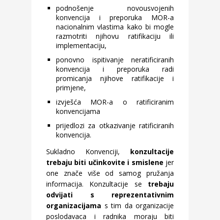
podnošenje novousvojenih
konvencija i preporuka MOR-a
nacionalnim vlastima kako bi mogle
razmotriti njihovu ratifikaciju ili
implementaciju,
ponovno ispitivanje neratificiranih
konvencija i preporuka radi
promicanja njihove ratifikacije i
primjene,
izvješća MOR-a o ratificiranim
konvencijama
prijedlozi za otkazivanje ratificiranih
konvencija.
Sukladno Konvenciji,
konzultacije
trebaju biti učinkovite i smislene
jer
one znače više od samog pružanja
informacija. Konzultacije se
trebaju
odvijati s reprezentativnim
organizacijama
s tim da organizacije
poslodavaca i radnika moraju biti