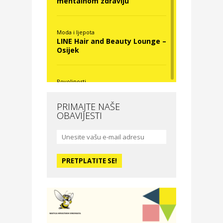
mentalnom zdravlju
Moda i ljepota
LINE Hair and Beauty Lounge –
Osijek
Povoljnosti
Nova Optika
PRIMAJTE NAŠE
OBAVIJESTI
Moda i ljepota
La Medusa SPA & beauty
studio – Osijek
Odmor
Hotel Vila Ružica Crikvenica
Zdravlje i osiguranje
Certitudo osiguranja