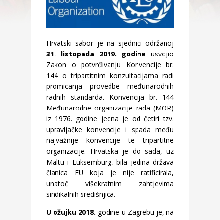
Hrvatski sabor je na sjednici održanoj
31. listopada 2019. godine
usvojio
Zakon o potvrđivanju Konvencije br.
144 o tripartitnim konzultacijama radi
promicanja provedbe međunarodnih
radnih standarda. Konvencija br. 144
Međunarodne organizacije rada (MOR)
iz 1976. godine jedna je od četiri tzv.
upravljačke konvencije i spada među
najvažnije konvencije te tripartitne
organizacije. Hrvatska je do sada, uz
Maltu i Luksemburg, bila jedina država
članica EU koja je nije ratificirala,
unatoč višekratnim zahtjevima
sindikalnih središnjica.
U ožujku 2018.
godine u Zagrebu je, na