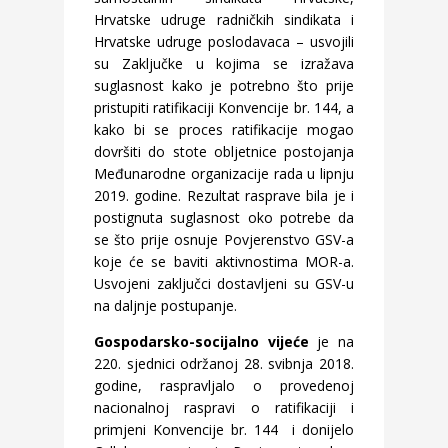
Hrvatske udruge radničkih sindikata i
Hrvatske udruge poslodavaca – usvojili
su Zaključke u kojima se izražava
suglasnost kako je potrebno što prije
pristupiti ratifikaciji Konvencije br. 144, a
kako bi se proces ratifikacije mogao
dovršiti do stote obljetnice postojanja
Međunarodne organizacije rada u lipnju
2019. godine. Rezultat rasprave bila je i
postignuta suglasnost oko potrebe da
se što prije osnuje Povjerenstvo GSV-a
koje će se baviti aktivnostima MOR-a.
Usvojeni zaključci dostavljeni su GSV-u
na daljnje postupanje.
Gospodarsko-socijalno vijeće
je na
220. sjednici održanoj 28. svibnja 2018.
godine, raspravljalo o provedenoj
nacionalnoj raspravi o ratifikaciji i
primjeni Konvencije br. 144 i donijelo