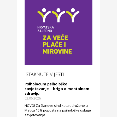
ISTAKNUTE VIJESTI
Psiholocum psihološko
savjetovanje – briga o mentalnom
zdravlju
02.06.2026.
NOVO! Za članove sindikata udružene u
Maticu 15% popusta na psihološke usluge i
savjetovanja.