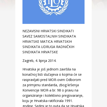
NEZAVISNI HRVATSKI SINDIKATI
SAVEZ SAMOSTALNIH SINDIKATA
HRVATSKE MATICA HRVATSKIH
SINDIKATA UDRUGA RADNIČKIH
SINDIKATA HRVATSKE
Zagreb, 4. lipnja 2014.
Hrvatska je još jednom završila na
konačnoj listi slučajeva o kojima će se
raspravljati pred MOR-ovim Odborom
za primjenu standarda, zbog kršenja
Konvencije MOR-a br. 98 o pravu na
organiziranje i kolektivno pregovaranje,
koju je Hrvatska ratificirala 1991.
godine. Sedmi je to puta da se Hrvatska