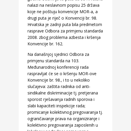
nalazi na neslavnom popisu 25 država
koje ne poštuju konvencije MOR-a, a
drugi puta je riječ o Konvenciji br. 98.
Hrvatska je zadnji puta bila predmetom
rasprave Odbora za primjenu standarda
2008. zbog problema azbesta i kršenja
Konvencije br. 162.
Na današnjoj sjednici Odbora za
primjenu standarda na 103.
Međunarodnoj konferenciji rada
raspravljat će se o kršenju MOR-ove
Konvencije br. 98., i to u nekoliko
slučajeva: zaštita radnika od anti-
sindikalne diskriminacije tj. pretjerana
sporost rješavanja radnih sporova i
slabi kapaciteti inspekcije rada;
promicanje kolektivnog pregovaranja tj.
ograničavanje prava na organiziranje i
kolektivno pregovaranja zaposlenih u