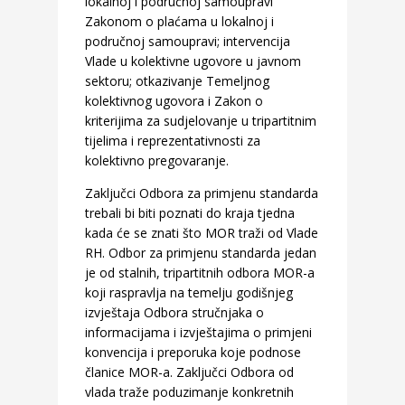
lokalnoj i područnoj samoupravi
Zakonom o plaćama u lokalnoj i
područnoj samoupravi; intervencija
Vlade u kolektivne ugovore u javnom
sektoru; otkazivanje Temeljnog
kolektivnog ugovora i Zakon o
kriterijima za sudjelovanje u tripartitnim
tijelima i reprezentativnosti za
kolektivno pregovaranje.
Zaključci Odbora za primjenu standarda
trebali bi biti poznati do kraja tjedna
kada će se znati što MOR traži od Vlade
RH. Odbor za primjenu standarda jedan
je od stalnih, tripartitnih odbora MOR-a
koji raspravlja na temelju godišnjeg
izvještaja Odbora stručnjaka o
informacijama i izvještajima o primjeni
konvencija i preporuka koje podnose
članice MOR-a. Zaključci Odbora od
vlada traže poduzimanje konkretnih