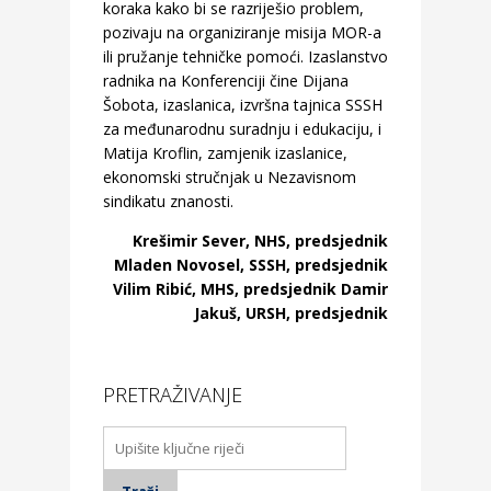
koraka kako bi se razriješio problem,
pozivaju na organiziranje misija MOR-a
ili pružanje tehničke pomoći. Izaslanstvo
radnika na Konferenciji čine Dijana
Šobota, izaslanica, izvršna tajnica SSSH
za međunarodnu suradnju i edukaciju, i
Matija Kroflin, zamjenik izaslanice,
ekonomski stručnjak u Nezavisnom
sindikatu znanosti.
Krešimir Sever, NHS, predsjednik
Mladen Novosel, SSSH, predsjednik
Vilim Ribić, MHS, predsjednik Damir
Jakuš, URSH, predsjednik
PRETRAŽIVANJE