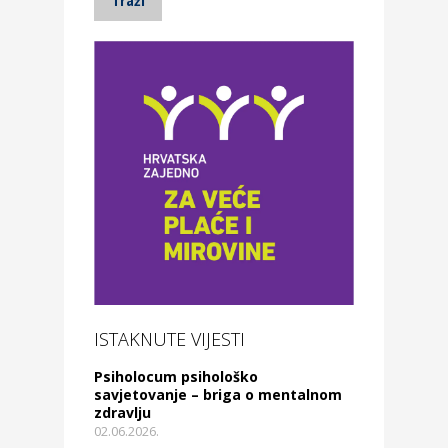
ISTAKNUTE VIJESTI
Psiholocum psihološko
savjetovanje – briga o mentalnom
zdravlju
02.06.2026.