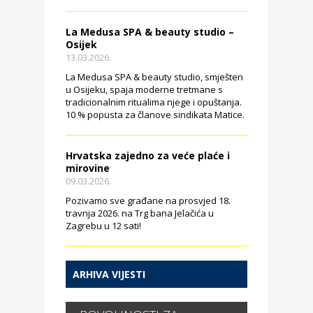
La Medusa SPA & beauty studio –
Osijek
13.03.2026.
La Medusa SPA & beauty studio, smješten
u Osijeku, spaja moderne tretmane s
tradicionalnim ritualima njege i opuštanja.
10 % popusta za članove sindikata Matice.
Hrvatska zajedno za veće plaće i
mirovine
09.03.2026.
Pozivamo sve građane na prosvjed 18.
travnja 2026. na Trg bana Jelačića u
Zagrebu u 12 sati!
ARHIVA VIJESTI