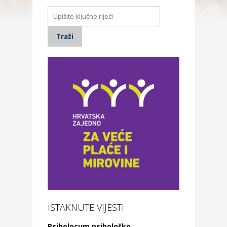
ISTAKNUTE VIJESTI
Psiholocum psihološko