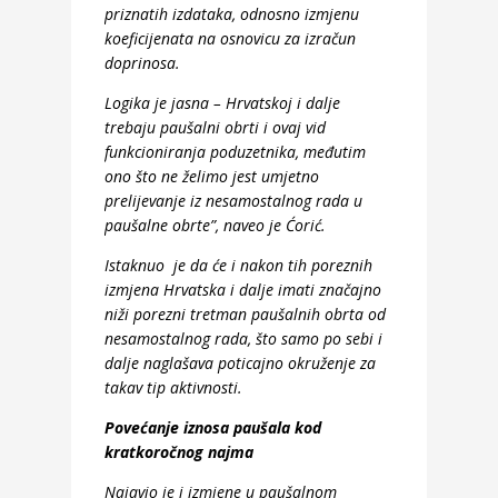
priznatih izdataka, odnosno izmjenu
koeficijenata na osnovicu za izračun
doprinosa.
Logika je jasna – Hrvatskoj i dalje
trebaju paušalni obrti i ovaj vid
funkcioniranja poduzetnika, međutim
ono što ne želimo jest umjetno
prelijevanje iz nesamostalnog rada u
paušalne obrte”, naveo je Ćorić.
Istaknuo je da će i nakon tih poreznih
izmjena Hrvatska i dalje imati značajno
niži porezni tretman paušalnih obrta od
nesamostalnog rada, što samo po sebi i
dalje naglašava poticajno okruženje za
takav tip aktivnosti.
Povećanje iznosa paušala kod
kratkoročnog najma
Najavio je i izmjene u paušalnom