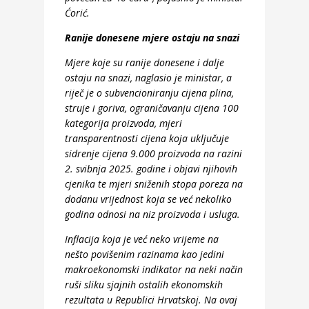
Ćorić.
Ranije donesene mjere ostaju na snazi
Mjere koje su ranije donesene i dalje
ostaju na snazi, naglasio je ministar, a
riječ je o subvencioniranju cijena plina,
struje i goriva, ograničavanju cijena 100
kategorija proizvoda, mjeri
transparentnosti cijena koja uključuje
sidrenje cijena 9.000 proizvoda na razini
2. svibnja 2025. godine i objavi njihovih
cjenika te mjeri sniženih stopa poreza na
dodanu vrijednost koja se već nekoliko
godina odnosi na niz proizvoda i usluga.
Inflacija koja je već neko vrijeme na
nešto povišenim razinama kao jedini
makroekonomski indikator na neki način
ruši sliku sjajnih ostalih ekonomskih
rezultata u Republici Hrvatskoj. Na ovaj