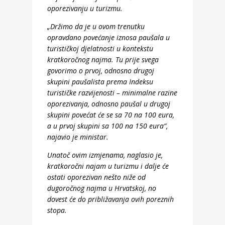
oporezivanju u turizmu.
„Držimo da je u ovom trenutku
opravdano povećanje iznosa paušala u
turističkoj djelatnosti u kontekstu
kratkoročnog najma. Tu prije svega
govorimo o prvoj, odnosno drugoj
skupini paušalista prema Indeksu
turističke razvijenosti – minimalne razine
oporezivanja, odnosno paušal u drugoj
skupini povećat će se sa 70 na 100 eura,
a u prvoj skupini sa 100 na 150 eura“,
najavio je ministar.
Unatoč ovim izmjenama, naglasio je,
kratkoročni najam u turizmu i dalje će
ostati oporezivan nešto niže od
dugoročnog najma u Hrvatskoj, no
dovest će do približavanja ovih poreznih
stopa.