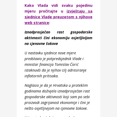
Kako Vlada vidi svaku pojedinu
mjeru pročitajte u
izvještaju sa
sjednice Vlade preuzetom s njihove
web stranice
:
Iznadprosječan rast gospodarske
aktivnosti čini ekonomiju osjetljivijom
na cjenovne šokove
U nastavku sjednice nove mjere
predstavio je potpredsjednik Vlade i
ministar financija Tomislav Ćorić
istaknuvši da je njihov cilj adresiranje
inflatornih pritisaka.
Naglasio je da je Hrvatska u proteklim
godinama doživjela iznadprosječan rast
gospodarske aktivnosti koji sam po sebi
proizvodi zagrijanost ekonomije i čini je
nešto osjetljivijom na cjenovne šokove.