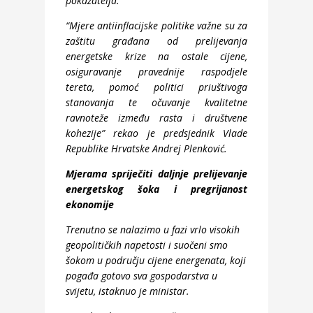
pokazatelja.
“Mjere antiinflacijske politike važne su za
zaštitu građana od prelijevanja
energetske krize na ostale cijene,
osiguravanje pravednije raspodjele
tereta, pomoć politici priuštivoga
stanovanja te očuvanje kvalitetne
ravnoteže između rasta i društvene
kohezije” rekao je predsjednik Vlade
Republike Hrvatske Andrej Plenković.
Mjerama spriječiti daljnje prelijevanje
energetskog šoka i pregrijanost
ekonomije
Trenutno se nalazimo u fazi vrlo visokih
geopolitičkih napetosti i suočeni smo
šokom u području cijene energenata, koji
pogađa gotovo sva gospodarstva u
svijetu, istaknuo je ministar.