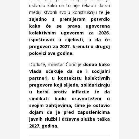
ustvrdio kako on to nije rekao i da su
mediji stvorili svoju konstrukciju te
je
zajedno s premijerom potvrdio
kako će se prava ugovorena
kolektivnim ugovorom za 2026.
ispoštovati u cijelosti, a da će
pregovori za 2027. krenuti u drugoj
polovici ove godine.
Doduše, ministar Ćorić je
dodao kako
Vlada očekuje da se i socijalni
partneri, u kontekstu kolektivnih
pregovora koji slijede, solidariziraju
u borbi protiv inflacije te da
sindikati budu uravnoteženi u
svojim zahtjevima, čime je ostavio
dojam da je pred zaposlenicima
javnih službi i državne službe teška
2027. godina.