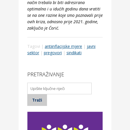
način trebala bi biti adresirana
optimalno i u idućih godinu dana vratiti
se na one razine koje smo poznavali prije
ovih kriza, odnosno prije 2021. godine,
zaključio je Ćorić.
Tagovi |
antiinflacijske mjere
|
javni
sektor
|
pregovori
|
sindikati
PRETRAŽIVANJE