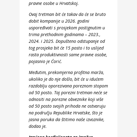
pravne osobe u Hrvatskoj.
Ovaj tretman bit će takav da će se bruto
dobit kompanije u 2026. godini
uspoređivati s prosjekom postignutim u
trima prethodnim godinama – 2023.,
2024. i 2025. Dopušteno odstupanje od
tog prosjeka bit će 15 posto i to uslijed
rasta produktivnosti same pravne osobe,
pojasnio je Ćorić.
Međutim, prekomjerna profitna marža,
ukoliko je do nje došlo, bit će u idućem
razdoblju oporezivana poreznom stopom
od 50 posto. Taj porezni tretman neće se
odnositi na porezne obveznike koji više
od 50 posto svojih prihoda ne ostvaruju
na području Republike Hrvatske, što je
jasna poruka da štitimo naše izvoznike,
dodao je.