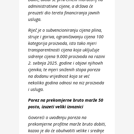
administrativne cijene, a država će
preuzeti dio tereta financiranja javnih
usluga.
Riječ je o subvencioniranju cijena plina,
struje i goriva, ograničavanju cijena 100
kategorija proizvoda, isto tako mjeri
transparentnosti cijena koja uključuje
sidrenje cijena 9.000 proizvoda na razini
2. svibnja 2025. godine i objavi njihovih
cjenika, te mjeri sniženih stopa poreza
na dodanu vrijednost koja se već
nekoliko godina odnosi na niz proizvoda
i usluga.
Porez na prekomjerne bruto marže 50
posto, izuzeti veliki izvoznici
Govoreći o uvođenju poreza na
prekomjerne profitne marže bruto dobiti,
kazao je da će obuhvatiti velike i srednje