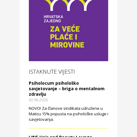
ISTAKNUTE VIJESTI
Psiholocum psihološko
savjetovanje – briga o mentalnom
zdravlju
02.06.2026.
NOVO! Za članove sindikata udružene u
Maticu 15% popusta na psihološke usluge i
savjetovanja.