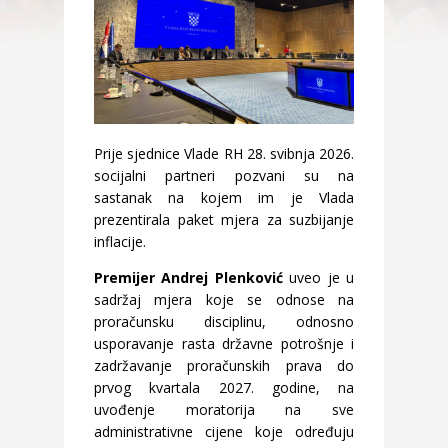
Prije sjednice Vlade RH 28. svibnja 2026.
socijalni partneri pozvani su na
sastanak na kojem im je Vlada
prezentirala paket mjera za suzbijanje
inflacije.
Premijer Andrej Plenković
uveo je u
sadržaj mjera koje se odnose na
proračunsku disciplinu, odnosno
usporavanje rasta državne potrošnje i
zadržavanje proračunskih prava do
prvog kvartala 2027. godine, na
uvođenje moratorija na sve
administrativne cijene koje određuju