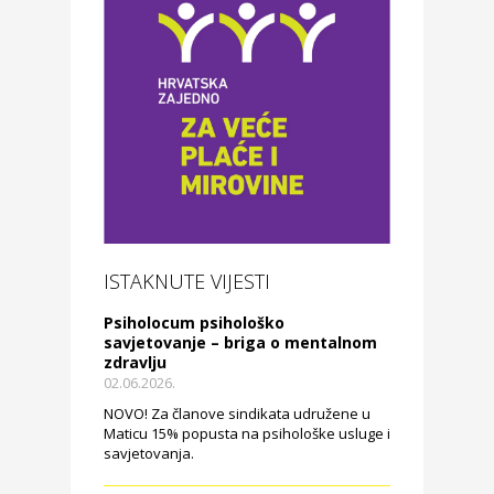
ISTAKNUTE VIJESTI
Psiholocum psihološko
savjetovanje – briga o mentalnom
zdravlju
02.06.2026.
NOVO! Za članove sindikata udružene u
Maticu 15% popusta na psihološke usluge i
savjetovanja.