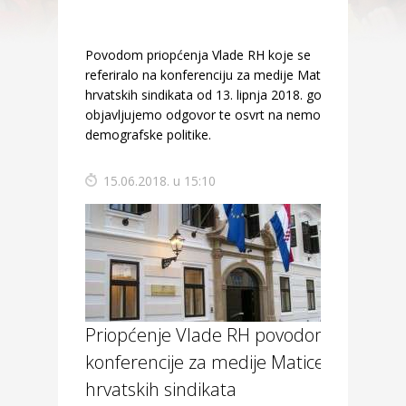
Povodom priopćenja Vlade RH koje se
referiralo na konferenciju za medije Matice
hrvatskih sindikata od 13. lipnja 2018. godine,
objavljujemo odgovor te osvrt na nemoć
demografske politike.
15.06.2018. u 15:10
Priopćenje Vlade RH povodom
konferencije za medije Matice
hrvatskih sindikata