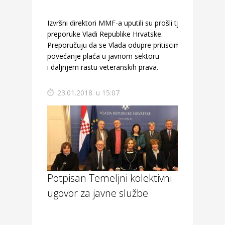
Izvršni direktori MMF-a uputili su prošli tjedan
preporuke Vladi Republike Hrvatske.
Preporučuju da se Vlada odupre pritiscima za
povećanje plaća u javnom sektoru
i daljnjem rastu veteranskih prava.
23.01.2018. u 15:07
Potpisan Temeljni kolektivni
ugovor za javne službe