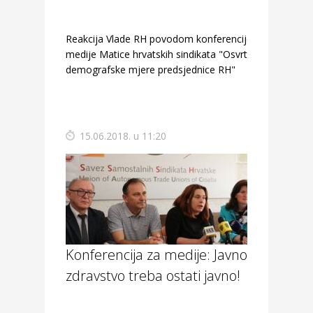
Reakcija Vlade RH povodom konferencije za
medije Matice hrvatskih sindikata "Osvrt na
demografske mjere predsjednice RH"
15.06.2018. u 11:20
Konferencija za medije: Javno
zdravstvo treba ostati javno!