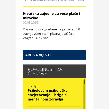
Hrvatska zajedno za veće plaće i
mirovine
09.03.2026.
Pozivamo sve građane na prosvjed 18.
travnja 2026. na Trg bana Jelačića u
Zagrebu u 12 sati!
ARHIVA VIJESTI
POVOLJNOSTI ZA
ČLANOVE
Povoljnosti
Psiholocum psihološko
savjetovanje – briga o
mentalnom zdravlju