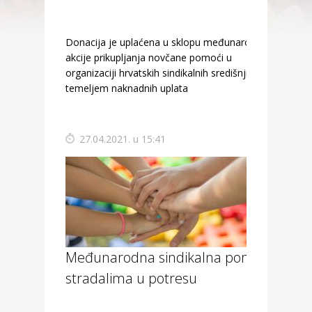
Donacija je uplaćena u sklopu međunarodne
akcije prikupljanja novčane pomoći u
organizaciji hrvatskih sindikalnih središnjica,
temeljem naknadnih uplata
27.04.2021. u 15:41
Međunarodna sindikalna pomoć
stradalima u potresu