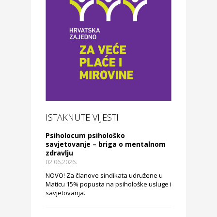
ISTAKNUTE VIJESTI
Psiholocum psihološko
savjetovanje – briga o mentalnom
zdravlju
02.06.2026.
NOVO! Za članove sindikata udružene u
Maticu 15% popusta na psihološke usluge i
savjetovanja.