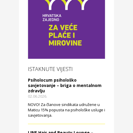
ISTAKNUTE VIJESTI
Psiholocum psihološko
savjetovanje – briga o mentalnom
zdravlju
02.06.2026.
NOVO! Za članove sindikata udružene u
Maticu 15% popusta na psihološke usluge i
savjetovanja.
LINE Hair and Beauty Lounge –