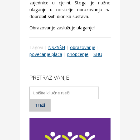
zajednice u cjelini. Stoga je nužno
ulaganje u nositelje obrazovanja na
dobrobit svih dionika sustava.
Obrazovanje zaslužuje ulaganje!
Tagovi |
NSZSŠH
|
obrazovanje
|
povećanje plaća
|
priopćenje
|
SHU
PRETRAŽIVANJE