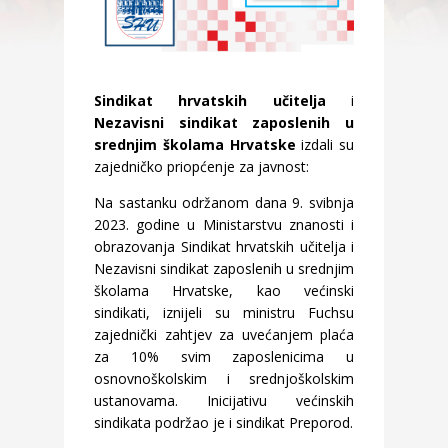
Sindikat hrvatskih učitelja
i
Nezavisni sindikat zaposlenih u
srednjim školama Hrvatske
izdali su
zajedničko priopćenje za javnost:
Na sastanku održanom dana 9. svibnja
2023. godine u Ministarstvu znanosti i
obrazovanja Sindikat hrvatskih učitelja i
Nezavisni sindikat zaposlenih u srednjim
školama Hrvatske, kao većinski
sindikati, iznijeli su ministru Fuchsu
zajednički zahtjev za uvećanjem plaća
za 10% svim zaposlenicima u
osnovnoškolskim i srednjoškolskim
ustanovama. Inicijativu većinskih
sindikata podržao je i sindikat Preporod.