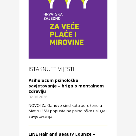
ISTAKNUTE VIJESTI
Psiholocum psihološko
savjetovanje – briga o mentalnom
zdravlju
02.06.2026.
NOVO! Za članove sindikata udružene u
Maticu 15% popusta na psihološke usluge i
savjetovanja.
LINE Hair and Beauty Lounge –