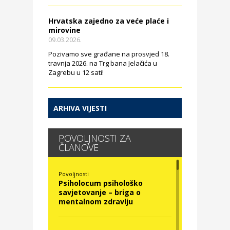
Hrvatska zajedno za veće plaće i
mirovine
09.03.2026.
Pozivamo sve građane na prosvjed 18.
travnja 2026. na Trg bana Jelačića u
Zagrebu u 12 sati!
ARHIVA VIJESTI
POVOLJNOSTI ZA
ČLANOVE
Povoljnosti
Psiholocum psihološko
savjetovanje – briga o
mentalnom zdravlju