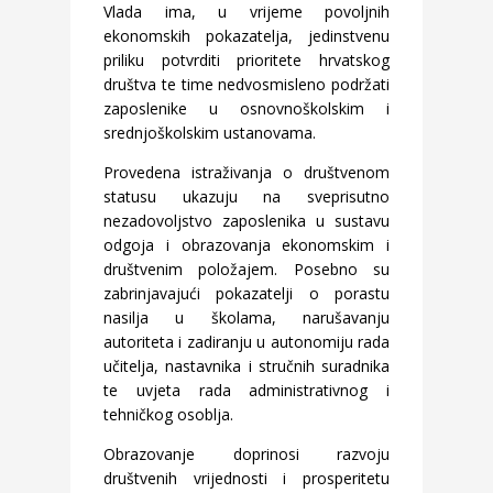
Vlada ima, u vrijeme povoljnih
ekonomskih pokazatelja, jedinstvenu
priliku potvrditi prioritete hrvatskog
društva te time nedvosmisleno podržati
zaposlenike u osnovnoškolskim i
srednjoškolskim ustanovama.
Provedena istraživanja o društvenom
statusu ukazuju na sveprisutno
nezadovoljstvo zaposlenika u sustavu
odgoja i obrazovanja ekonomskim i
društvenim položajem. Posebno su
zabrinjavajući pokazatelji o porastu
nasilja u školama, narušavanju
autoriteta i zadiranju u autonomiju rada
učitelja, nastavnika i stručnih suradnika
te uvjeta rada administrativnog i
tehničkog osoblja.
Obrazovanje doprinosi razvoju
društvenih vrijednosti i prosperitetu