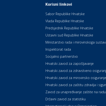
Korisni linkovi
Sabor Republike Hrvatske
Vlada Republike Hrvatske
Predsjednik Republike Hrvatske
Ustavni sud Republike Hrvatske
Ministarstvo rada i mirovinskoga sustav
Inspektorat rada
Socijalno partnerstvo
Hrvatski zavod za zapošljavanje
Hrvatski zavod za zdravstveno osiguran
Hrvatski zavod za mirovinsko osiguranj
Hrvatski zavod za zaštitu zdravlja i sigu
Zavod za unapređivanje zaštite na radu
Državni zavod za statistiku