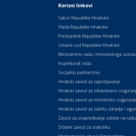
Korisni linkovi
Sabor Republike Hrvatske
Vlada Republike Hrvatske
Predsjednik Republike Hrvatske
Ustavni sud Republike Hrvatske
Ministarstvo rada i mirovinskoga sustav
Inspektorat rada
Socijalno partnerstvo
Hrvatski zavod za zapošljavanje
Hrvatski zavod za zdravstveno osiguran
Hrvatski zavod za mirovinsko osiguranj
Hrvatski zavod za zaštitu zdravlja i sigu
Zavod za unapređivanje zaštite na radu
Državni zavod za statistiku