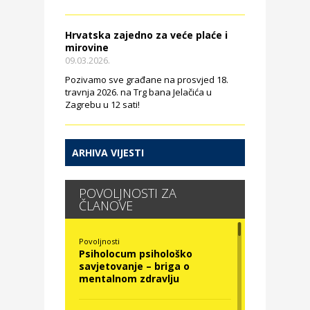
Hrvatska zajedno za veće plaće i
mirovine
09.03.2026.
Pozivamo sve građane na prosvjed 18.
travnja 2026. na Trg bana Jelačića u
Zagrebu u 12 sati!
ARHIVA VIJESTI
POVOLJNOSTI ZA
ČLANOVE
Povoljnosti
Psiholocum psihološko
savjetovanje – briga o
mentalnom zdravlju