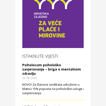
ISTAKNUTE VIJESTI
Psiholocum psihološko
savjetovanje – briga o mentalnom
zdravlju
02.06.2026.
NOVO! Za članove sindikata udružene u
Maticu 15% popusta na psihološke usluge i
savjetovanja.