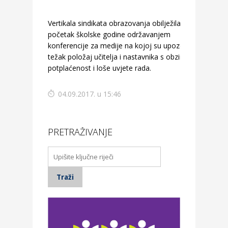
Vertikala sindikata obrazovanja obilježila je
početak školske godine održavanjem
konferencije za medije na kojoj su upozorili na
težak položaj učitelja i nastavnika s obzirom na
potplaćenost i loše uvjete rada.
04.09.2017. u 15:46
PRETRAŽIVANJE