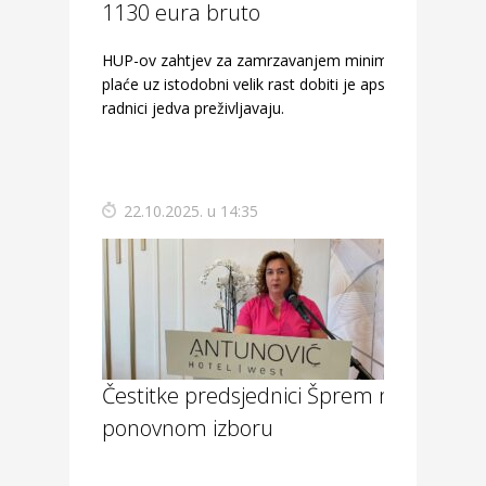
1130 eura bruto
HUP-ov zahtjev za zamrzavanjem minimalne
plaće uz istodobni velik rast dobiti je apsurd -
radnici jedva preživljavaju.
22.10.2025. u 14:35
Čestitke predsjednici Šprem na
ponovnom izboru