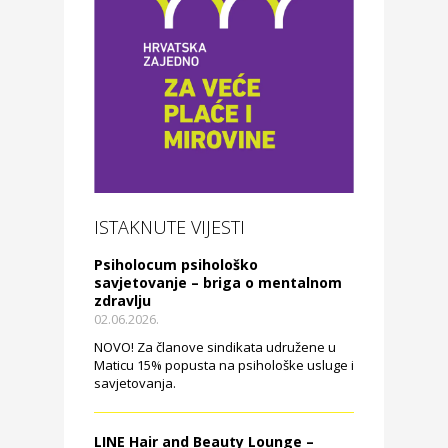
ISTAKNUTE VIJESTI
Psiholocum psihološko
savjetovanje – briga o mentalnom
zdravlju
02.06.2026.
NOVO! Za članove sindikata udružene u
Maticu 15% popusta na psihološke usluge i
savjetovanja.
LINE Hair and Beauty Lounge –