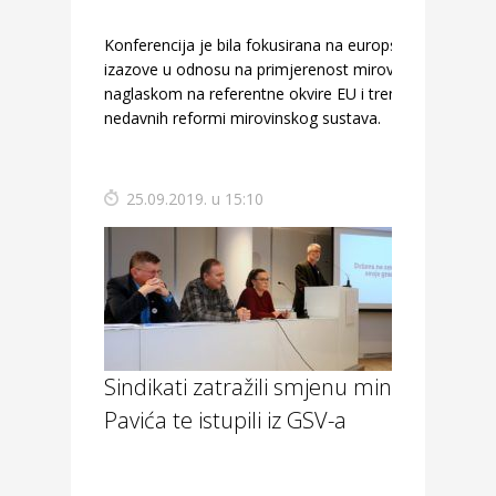
Konferencija je bila fokusirana na europske
izazove u odnosu na primjerenost mirovina, s
naglaskom na referentne okvire EU i trendove
nedavnih reformi mirovinskog sustava.
25.09.2019. u 15:10
Sindikati zatražili smjenu ministra
Pavića te istupili iz GSV-a