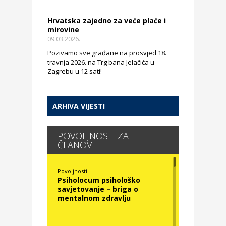
Hrvatska zajedno za veće plaće i
mirovine
09.03.2026.
Pozivamo sve građane na prosvjed 18.
travnja 2026. na Trg bana Jelačića u
Zagrebu u 12 sati!
ARHIVA VIJESTI
POVOLJNOSTI ZA
ČLANOVE
Povoljnosti
Psiholocum psihološko
savjetovanje – briga o
mentalnom zdravlju