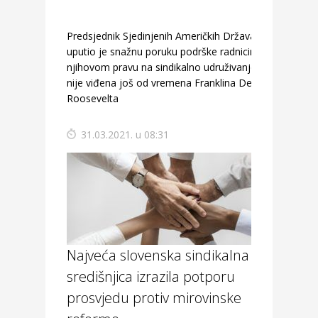
Predsjednik Sjedinjenih Američkih Država
uputio je snažnu poruku podrške radnicima i
njihovom pravu na sindikalno udruživanje kakva
nije viđena još od vremena Franklina Delano
Roosevelta
31.03.2021. u 08:31
Najveća slovenska sindikalna
središnjica izrazila potporu
prosvjedu protiv mirovinske