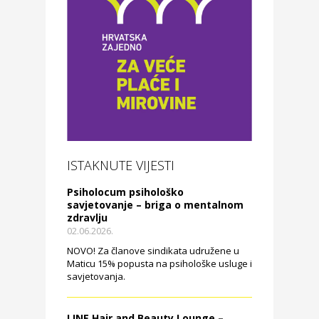
ISTAKNUTE VIJESTI
Psiholocum psihološko
savjetovanje – briga o mentalnom
zdravlju
02.06.2026.
NOVO! Za članove sindikata udružene u
Maticu 15% popusta na psihološke usluge i
savjetovanja.
LINE Hair and Beauty Lounge –