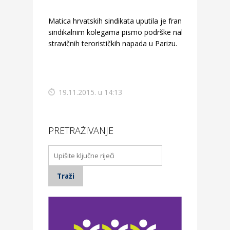
Matica hrvatskih sindikata uputila je francuskim
sindikalnim kolegama pismo podrške nakon
stravičnih terorističkih napada u Parizu.
19.11.2015. u 14:13
PRETRAŽIVANJE