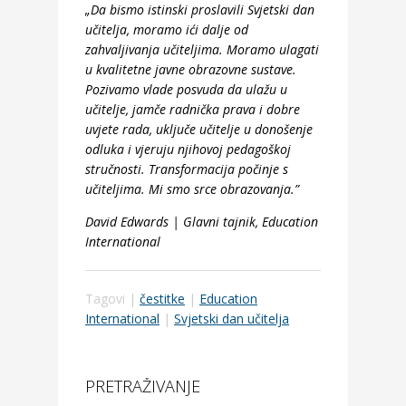
„Da bismo istinski proslavili Svjetski dan
učitelja, moramo ići dalje od
zahvaljivanja učiteljima. Moramo ulagati
u kvalitetne javne obrazovne sustave.
Pozivamo vlade posvuda da ulažu u
učitelje, jamče radnička prava i dobre
uvjete rada, uključe učitelje u donošenje
odluka i vjeruju njihovoj pedagoškoj
stručnosti. Transformacija počinje s
učiteljima. Mi smo srce obrazovanja.”
David Edwards | Glavni tajnik, Education
International
Tagovi |
čestitke
|
Education
International
|
Svjetski dan učitelja
PRETRAŽIVANJE