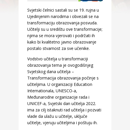
Svjetski čelnici sastali su se 19. rujna u
Ujedinjenim narodima i obvezali se na
transformaciju obrazovanja posvuda.
Učitelji su u središtu ove transformacije;
njima se mora vjerovati i podržati ih
kako bi kvalitetno javno obrazovanje
postalo stvarnost za sve učenike.
Vodstvo učitelja u transformaciji
obrazovanja tema je ovogodišnjeg
Svjetskog dana učitelja –
Transformacija obrazovanja počinje s
učiteljima. U organizaciji Education
Internationala, UNESCO-a,
Međunarodne organizacije rada i
UNICEF-a, Svjetski dan učitelja 2022.
ima za cilj istaknuti rad učitelja i pozvati
vlade da ulažu u učitelje, uključe
učitelje, vjeruju učiteljima i poštuju ih.