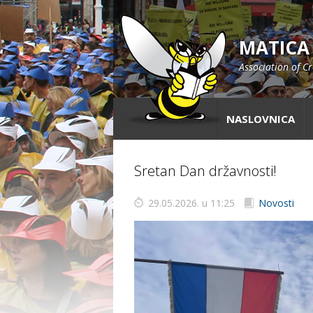
MATICA
Association of C
NASLOVNICA
Sretan Dan državnosti!
29.05.2026. u 11:25
Novosti