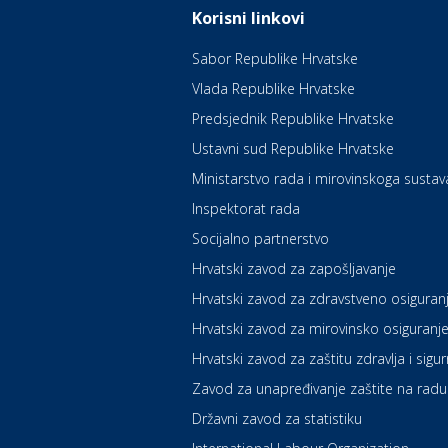
Korisni linkovi
Sabor Republike Hrvatske
Vlada Republike Hrvatske
Predsjednik Republike Hrvatske
Ustavni sud Republike Hrvatske
Ministarstvo rada i mirovinskoga sustav
Inspektorat rada
Socijalno partnerstvo
Hrvatski zavod za zapošljavanje
Hrvatski zavod za zdravstveno osiguran
Hrvatski zavod za mirovinsko osiguranj
Hrvatski zavod za zaštitu zdravlja i sigu
Zavod za unapređivanje zaštite na radu
Državni zavod za statistiku