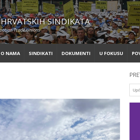
HRVATSKIH SINDIKATA
roatian Trade Unions
O NAMA
SINDIKATI
DOKUMENTI
U FOKUSU
PO
PRE