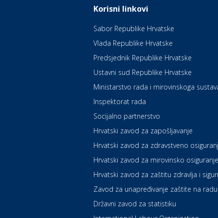
Korisni linkovi
Sabor Republike Hrvatske
Vlada Republike Hrvatske
Predsjednik Republike Hrvatske
Ustavni sud Republike Hrvatske
Ministarstvo rada i mirovinskoga sustav
Inspektorat rada
Socijalno partnerstvo
Hrvatski zavod za zapošljavanje
Hrvatski zavod za zdravstveno osiguran
Hrvatski zavod za mirovinsko osiguranj
Hrvatski zavod za zaštitu zdravlja i sigu
Zavod za unapređivanje zaštite na radu
Državni zavod za statistiku