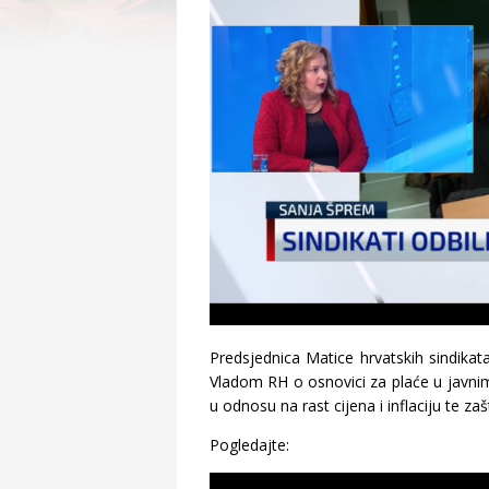
Predsjednica Matice hrvatskih sindikat
Vladom RH o osnovici za plaće u javnim 
u odnosu na rast cijena i inflaciju te za
Pogledajte: