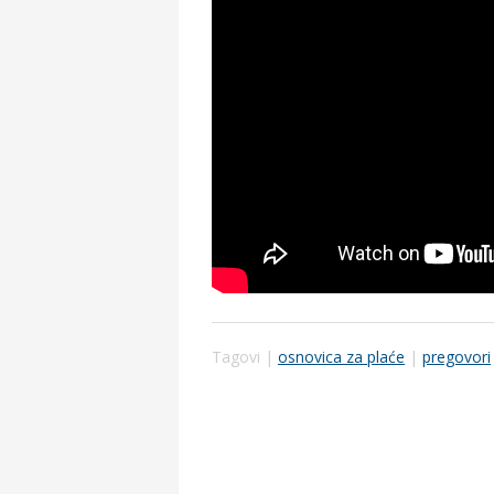
Tagovi |
osnovica za plaće
|
pregovori