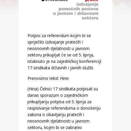
Potpisi za referendum kojim bi se
spriječilo izdvajanje pratećih i
neosnovnih djelatnosti u javnom
sektoru prikupljat će se od 5. lipnja,
istaknuto je na zajedničkoj konferenciji
17 sindikata državnih i javnih službi.
Prenosimo tekst Hine:
(Hina) Čelnici 17 sindikata potpisali su
danas sporazum o zajedničkom
prikupljanju potpisa od 5. lipnja za
raspisivanje referenduma o donošenju
zakona o obavljanju pratećih i
neosnovnih djelatnosti u javnom
sektoru, kojim bi se zabranio