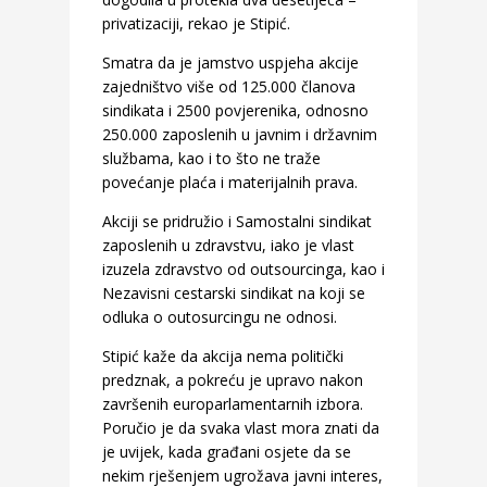
privatizaciji, rekao je Stipić.
Smatra da je jamstvo uspjeha akcije
zajedništvo više od 125.000 članova
sindikata i 2500 povjerenika, odnosno
250.000 zaposlenih u javnim i državnim
službama, kao i to što ne traže
povećanje plaća i materijalnih prava.
Akciji se pridružio i Samostalni sindikat
zaposlenih u zdravstvu, iako je vlast
izuzela zdravstvo od outsourcinga, kao i
Nezavisni cestarski sindikat na koji se
odluka o outosurcingu ne odnosi.
Stipić kaže da akcija nema politički
predznak, a pokreću je upravo nakon
završenih europarlamentarnih izbora.
Poručio je da svaka vlast mora znati da
je uvijek, kada građani osjete da se
nekim rješenjem ugrožava javni interes,