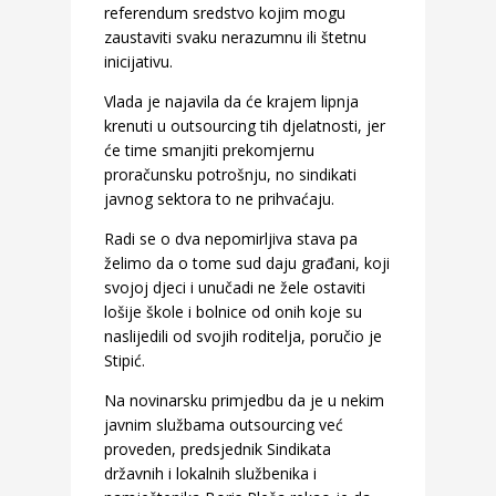
referendum sredstvo kojim mogu
zaustaviti svaku nerazumnu ili štetnu
inicijativu.
Vlada je najavila da će krajem lipnja
krenuti u outsourcing tih djelatnosti, jer
će time smanjiti prekomjernu
proračunsku potrošnju, no sindikati
javnog sektora to ne prihvaćaju.
Radi se o dva nepomirljiva stava pa
želimo da o tome sud daju građani, koji
svojoj djeci i unučadi ne žele ostaviti
lošije škole i bolnice od onih koje su
naslijedili od svojih roditelja, poručio je
Stipić.
Na novinarsku primjedbu da je u nekim
javnim službama outsourcing već
proveden, predsjednik Sindikata
državnih i lokalnih službenika i