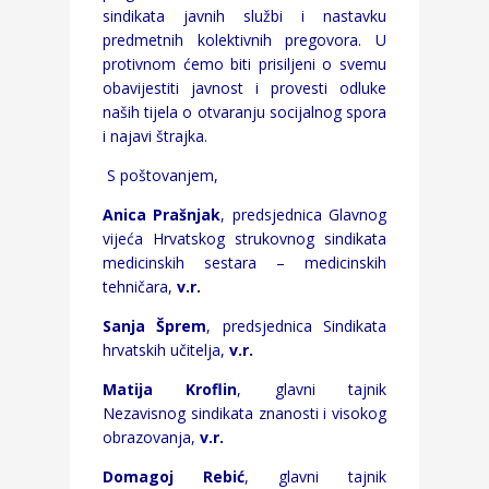
sindikata javnih službi i nastavku
predmetnih kolektivnih pregovora. U
protivnom ćemo biti prisiljeni o svemu
obavijestiti javnost i provesti odluke
naših tijela o otvaranju socijalnog spora
i najavi štrajka.
S poštovanjem,
Anica Prašnjak
, predsjednica Glavnog
vijeća Hrvatskog strukovnog sindikata
medicinskih sestara – medicinskih
tehničara,
v.r.
Sanja Šprem
, predsjednica Sindikata
hrvatskih učitelja,
v.r.
Matija Kroflin
, glavni tajnik
Nezavisnog sindikata znanosti i visokog
obrazovanja,
v.r.
Domagoj Rebić
, glavni tajnik