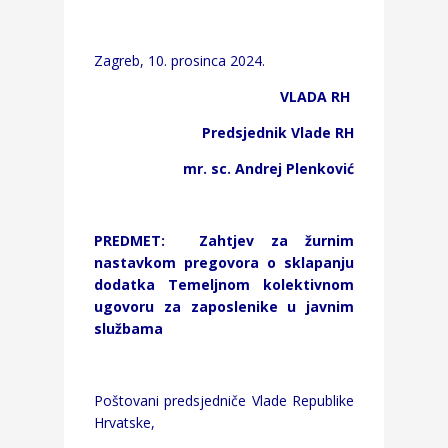
Zagreb, 10. prosinca 2024.
VLADA RH
Predsjednik Vlade RH
mr. sc. Andrej Plenković
PREDMET: Zahtjev za žurnim
nastavkom pregovora o sklapanju
dodatka Temeljnom
kolektivnom
ugovoru za zaposlenike u javnim
službama
Poštovani predsjedniče Vlade Republike
Hrvatske,