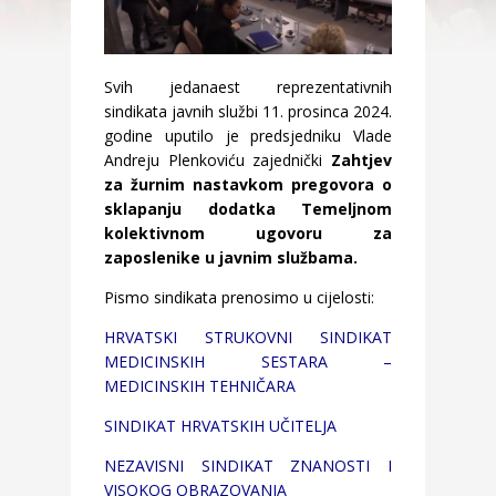
Svih jedanaest reprezentativnih
sindikata javnih službi 11. prosinca 2024.
godine uputilo je predsjedniku Vlade
Andreju Plenkoviću zajednički
Zahtjev
za žurnim nastavkom pregovora o
sklapanju dodatka Temeljnom
kolektivnom ugovoru za
zaposlenike u javnim službama.
Pismo sindikata prenosimo u cijelosti:
HRVATSKI STRUKOVNI SINDIKAT
MEDICINSKIH SESTARA –
MEDICINSKIH TEHNIČARA
SINDIKAT HRVATSKIH UČITELJA
NEZAVISNI SINDIKAT ZNANOSTI I
VISOKOG OBRAZOVANJA