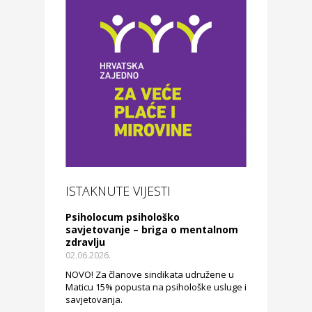
ISTAKNUTE VIJESTI
Psiholocum psihološko
savjetovanje – briga o mentalnom
zdravlju
02.06.2026.
NOVO! Za članove sindikata udružene u
Maticu 15% popusta na psihološke usluge i
savjetovanja.