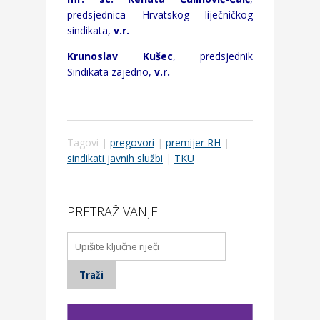
predsjednica Hrvatskog liječničkog
sindikata,
v.r.
Krunoslav Kušec
, predsjednik
Sindikata zajedno,
v.r.
Tagovi |
pregovori
|
premijer RH
|
sindikati javnih službi
|
TKU
PRETRAŽIVANJE