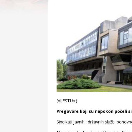
(VIJESTI.hr)
Pregovore koji su napokon počeli si
Sindikati javnih i državnih službi pon