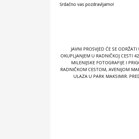
Srdačno vas pozdravljamo!
JAVNI PROSVJED ĆE SE ODRŽATI 
OKUPLJANJEM U RADNIČKOJ CESTI 42
MILENIJSKE FOTOGRAFIJE I PR
RADNIČKOM CESTOM, AVENIJOM MAR
ULAZA U PARK MAKSIMIR. PRED