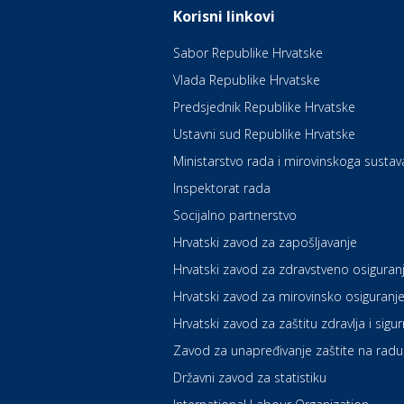
Korisni linkovi
Sabor Republike Hrvatske
Vlada Republike Hrvatske
Predsjednik Republike Hrvatske
Ustavni sud Republike Hrvatske
Ministarstvo rada i mirovinskoga sustav
Inspektorat rada
Socijalno partnerstvo
Hrvatski zavod za zapošljavanje
Hrvatski zavod za zdravstveno osiguran
Hrvatski zavod za mirovinsko osiguranj
Hrvatski zavod za zaštitu zdravlja i sigu
Zavod za unapređivanje zaštite na radu
Državni zavod za statistiku