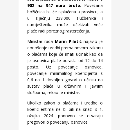
902 na 947 eura bruto
. Povećana
božićnica bit će isplaćena u prosincu, a
u siječnju 238.000 službenika i
namještenika može očekivati veće
plaće radi poreznog rasterećenja.
Ministar rada
Marin Piletić
najavio je
donošenje uredbi prema novom zakonu
o plaćama koje će imati učinak kao da
je osnovica plaće porasla od 12 do 14
posto. Uz povećanje osnovice,
povećanje minimalnog koeficijenta s
0,6 na 1 dovoljno govori o učinku na
sustav plaća u državnim i javnim
službama, rekao je ministar.
Ukoliko zakon o plaćama i uredbe o
koeficijentima ne bi bili na snazi s 1.
ožujka 2024. ponovno se otvaraju
pregovori o povećanju osnovice.