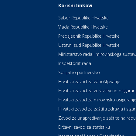
Korisni linkovi
Sabor Republike Hrvatske
Vlada Republike Hrvatske
Predsjednik Republike Hrvatske
Ustavni sud Republike Hrvatske
Ministarstvo rada i mirovinskoga sustav
Inspektorat rada
Socijalno partnerstvo
Hrvatski zavod za zapošljavanje
Hrvatski zavod za zdravstveno osiguran
Hrvatski zavod za mirovinsko osiguranj
Hrvatski zavod za zaštitu zdravlja i sigu
Zavod za unapređivanje zaštite na radu
Državni zavod za statistiku