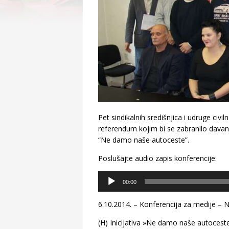
Pet sindikalnih središnjica i udruge civi
referendum kojim bi se zabranilo davanj
“Ne damo naše autoceste”.
Poslušajte audio zapis konferencije:
Audio
00:00
Player
6.10.2014. – Konferencija za medije –
(H) Inicijativa »Ne damo naše autoceste