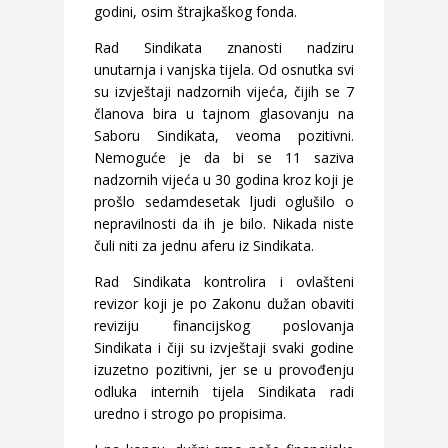
godini, osim štrajkaškog fonda.
Rad Sindikata znanosti nadziru
unutarnja i vanjska tijela. Od osnutka svi
su izvještaji nadzornih vijeća, čijih se 7
članova bira u tajnom glasovanju na
Saboru Sindikata, veoma pozitivni.
Nemoguće je da bi se 11 saziva
nadzornih vijeća u 30 godina kroz koji je
prošlo sedamdesetak ljudi oglušilo o
nepravilnosti da ih je bilo. Nikada niste
čuli niti za jednu aferu iz Sindikata.
Rad Sindikata kontrolira i ovlašteni
revizor koji je po Zakonu dužan obaviti
reviziju financijskog poslovanja
Sindikata i čiji su izvještaji svaki godine
izuzetno pozitivni, jer se u provođenju
odluka internih tijela Sindikata radi
uredno i strogo po propisima.