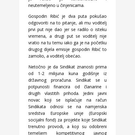
neutemeljeno u činjenicama.
Gospodin Ribić je dva puta pokušao
odgovoriti na to pitanje, ali mu voditelj
prvi put nije dao jer se radilo o isteku
vremena, a drugi put se voditelj nije
vratio na tu temu iako ga je na početku
drugog dijela emisije gospodin Ribić to
zamolio, a voditelj obećao.
Netočno je da Sindikat znanosti prima
od 1-2 milijuna kuna godišnje iz
državnog proračuna. Sindikat se u
potpunosti financira od članarine i
drugih vlastitih prihoda. Jedini javni
novac koji se isplaćuje na račun
Sindikata odnosi se na namjenska
sredstva Europske unije (Europski
socijalni fond) za projekte koje Sindikat
trenutno provodi, a koji su odobreni
temeljem kompetitivnog javnog