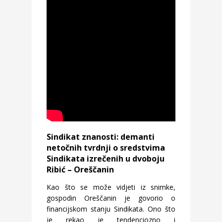
Sindikat znanosti: demanti
netočnih tvrdnji o sredstvima
Sindikata izrečenih u dvoboju
Ribić – Oreščanin
Kao što se može vidjeti iz snimke,
gospodin Oreščanin je govorio o
financijskom stanju Sindikata. Ono što
je rekao je tendenciozno i