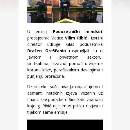
U emisiji
Poduzetnički mindset
predsjednik Matice
Vilim Ribić
i izvršni
direktor udruge Glas poduzetnika
Dražen Oreščanin
raspravljali su o
javnom i privatnom sektoru,
sindikatima, državnoj pomoći u vrijeme
korona krize, parafiskalnim davanjima i
punjenju proračuna.
Uz snimku sučeljavanja objavljujemo i
demanti netočnih izjava vezanih uz
financijske podatke o Sindikatu znanosti
koje g. Ribić nije imao priliku razjasniti
tijekom same emisije.