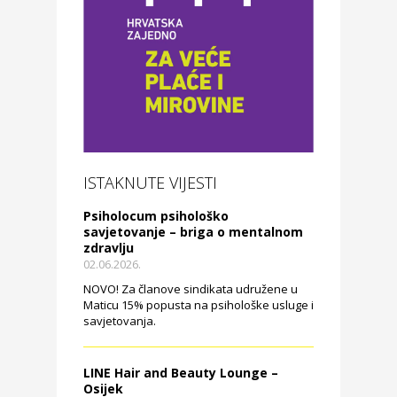
ISTAKNUTE VIJESTI
Psiholocum psihološko
savjetovanje – briga o mentalnom
zdravlju
02.06.2026.
NOVO! Za članove sindikata udružene u
Maticu 15% popusta na psihološke usluge i
savjetovanja.
LINE Hair and Beauty Lounge –
Osijek