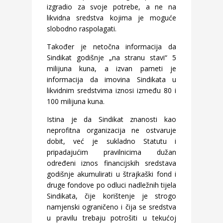
izgradio za svoje potrebe, a ne na
likvidna sredstva kojima je moguće
slobodno raspolagati.
Također je netočna informacija da
Sindikat godišnje „na stranu stavi“ 5
milijuna kuna, a izvan pameti je
informacija da imovina Sindikata u
likvidnim sredstvima iznosi između 80 i
100 milijuna kuna.
Istina je da Sindikat znanosti kao
neprofitna organizacija ne ostvaruje
dobit, već je sukladno Statutu i
pripadajućim pravilnicima dužan
određeni iznos financijskih sredstava
godišnje akumulirati u štrajkaški fond i
druge fondove po odluci nadležnih tijela
Sindikata, čije korištenje je strogo
namjenski ograničeno i čija se sredstva
u pravilu trebaju potrošiti u tekućoj