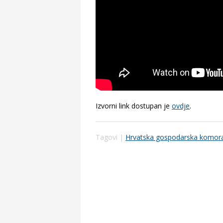
Izvorni link dostupan je
ovdje
.
Tagovi |
Hrvatska gospodarska komor