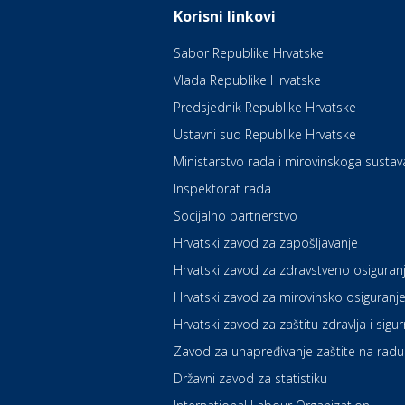
Korisni linkovi
Sabor Republike Hrvatske
Vlada Republike Hrvatske
Predsjednik Republike Hrvatske
Ustavni sud Republike Hrvatske
Ministarstvo rada i mirovinskoga sustav
Inspektorat rada
Socijalno partnerstvo
Hrvatski zavod za zapošljavanje
Hrvatski zavod za zdravstveno osiguran
Hrvatski zavod za mirovinsko osiguranj
Hrvatski zavod za zaštitu zdravlja i sigu
Zavod za unapređivanje zaštite na radu
Državni zavod za statistiku