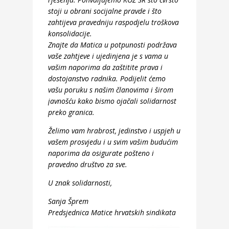
stoji u obrani socijalne pravde i što
zahtijeva pravedniju raspodjelu troškova
konsolidacije.
Znajte da Matica u potpunosti podržava
vaše zahtjeve i ujedinjena je s vama u
vašim naporima da zaštitite prava i
dostojanstvo radnika. Podijelit ćemo
vašu poruku s našim članovima i širom
javnošću kako bismo ojačali solidarnost
preko granica.
Želimo vam hrabrost, jedinstvo i uspjeh u
vašem prosvjedu i u svim vašim budućim
naporima da osigurate pošteno i
pravedno društvo za sve.
U znak solidarnosti,
Sanja Šprem
Predsjednica Matice hrvatskih sindikata