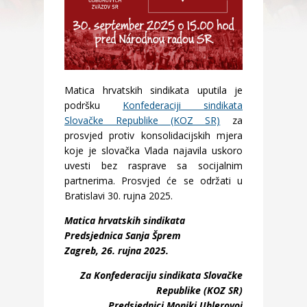
Matica hrvatskih sindikata uputila je
podršku
Konfederaciji sindikata
Slovačke Republike (KOZ SR)
za
prosvjed protiv konsolidacijskih mjera
koje je slovačka Vlada najavila uskoro
uvesti bez rasprave sa socijalnim
partnerima. Prosvjed će se održati u
Bratislavi 30. rujna 2025.
Matica hrvatskih sindikata
Predsjednica Sanja Šprem
Zagreb, 26. rujna 2025.
Za Konfederaciju sindikata Slovačke
Republike (KOZ SR)
Predsjednici Moniki Uhlerovoj