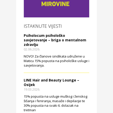
ISTAKNUTE VIJESTI
Psiholocum psihološko
savjetovanje – briga o mentalnom
zdravlju
02.06.2026.
NOVO! Za članove sindikata udružene u
Maticu 15% popusta na psihološke usluge i
savjetovanja.
LINE Hair and Beauty Lounge –
Osijek
19.03.2026.
15% popusta na usluge muškog i ženskog
šišanja i feniranja, masaže i depilacije te
30% popusta na svaki 6. dolazak na
tretman