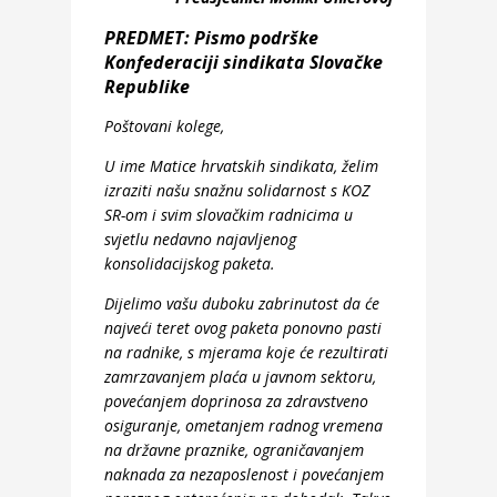
PREDMET:
Pismo podrške
Konfederaciji sindikata Slovačke
Republike
Poštovani kolege,
U ime Matice hrvatskih sindikata, želim
izraziti našu snažnu solidarnost s KOZ
SR-om i svim slovačkim radnicima u
svjetlu nedavno najavljenog
konsolidacijskog paketa.
Dijelimo vašu duboku zabrinutost da će
najveći teret ovog paketa ponovno pasti
na radnike, s mjerama koje će rezultirati
zamrzavanjem plaća u javnom sektoru,
povećanjem doprinosa za zdravstveno
osiguranje, ometanjem radnog vremena
na državne praznike, ograničavanjem
naknada za nezaposlenost i povećanjem