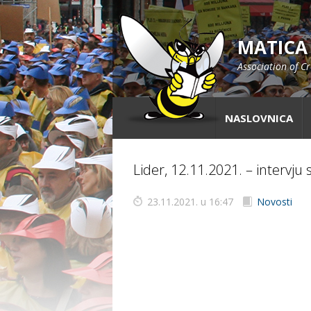
MATICA
Association of C
NASLOVNICA
Lider, 12.11.2021. – intervju 
23.11.2021. u 16:47
Novosti