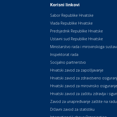
Korisni linkovi
Sabor Republike Hrvatske
Vlada Republike Hrvatske
Predsjednik Republike Hrvatske
Ustavni sud Republike Hrvatske
Ministarstvo rada i mirovinskoga sustav
Inspektorat rada
Socijalno partnerstvo
Hrvatski zavod za zapošljavanje
Hrvatski zavod za zdravstveno osiguran
Hrvatski zavod za mirovinsko osiguranj
Hrvatski zavod za zaštitu zdravlja i sigu
Zavod za unapređivanje zaštite na radu
Državni zavod za statistiku