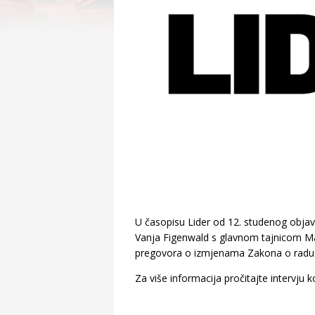
U časopisu Lider od 12. studenog objavl
Vanja Figenwald s glavnom tajnicom Mat
pregovora o izmjenama Zakona o radu
Za više informacija pročitajte intervju 