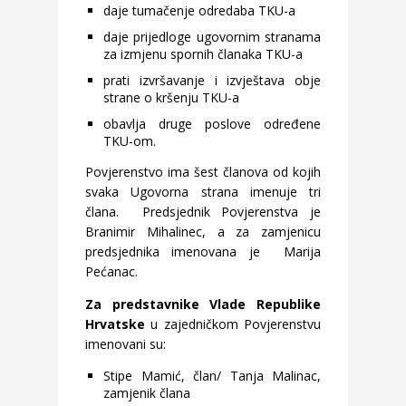
daje tumačenje odredaba TKU-a
daje prijedloge ugovornim stranama
za izmjenu spornih članaka TKU-a
prati izvršavanje i izvještava obje
strane o kršenju TKU-a
obavlja druge poslove određene
TKU-om.
Povjerenstvo ima šest članova od kojih
svaka Ugovorna strana imenuje tri
člana. Predsjednik Povjerenstva je
Branimir Mihalinec, a za zamjenicu
predsjednika imenovana je Marija
Pećanac.
Za predstavnike Vlade Republike
Hrvatske
u zajedničkom Povjerenstvu
imenovani su:
Stipe Mamić, član/ Tanja Malinac,
zamjenik člana