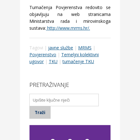
Tumačenja Povjerenstva redovito se
objavljuju na web stranicama
Ministarstva rada i mirovinskoga
sustava:
http://www.mrms.hr/
.
Tagovi |
javne službe
|
MRMS
|
Povjerenstvo
|
Temeljni kolektivni
ugovor
|
TKU
|
tumačenje TKU
PRETRAŽIVANJE