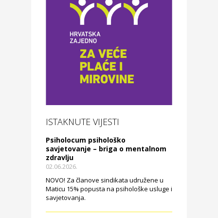
ISTAKNUTE VIJESTI
Psiholocum psihološko
savjetovanje – briga o mentalnom
zdravlju
02.06.2026.
NOVO! Za članove sindikata udružene u
Maticu 15% popusta na psihološke usluge i
savjetovanja.