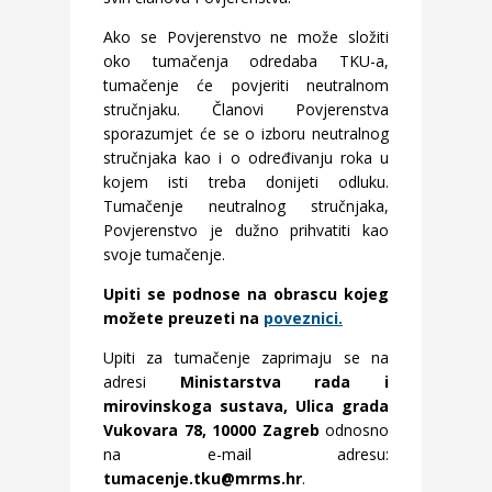
Ako se Povjerenstvo ne može složiti
oko tumačenja odredaba TKU-a,
tumačenje će povjeriti neutralnom
stručnjaku. Članovi Povjerenstva
sporazumjet će se o izboru neutralnog
stručnjaka kao i o određivanju roka u
kojem isti treba donijeti odluku.
Tumačenje neutralnog stručnjaka,
Povjerenstvo je dužno prihvatiti kao
svoje tumačenje.
Upiti se podnose na obrascu kojeg
možete preuzeti na
poveznici.
Upiti za tumačenje zaprimaju se na
adresi
Ministarstva rada i
mirovinskoga sustava, Ulica grada
Vukovara 78, 10000 Zagreb
odnosno
na e-mail adresu:
tumacenje.tku@mrms.hr
.