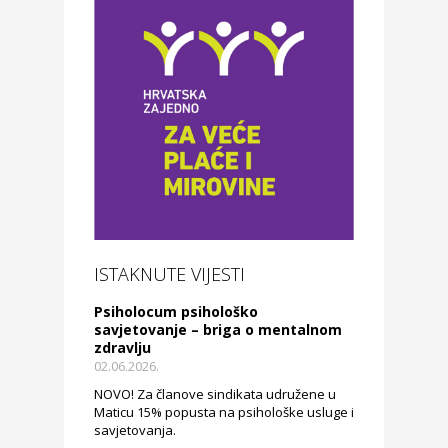
ISTAKNUTE VIJESTI
Psiholocum psihološko
savjetovanje – briga o mentalnom
zdravlju
02.06.2026.
NOVO! Za članove sindikata udružene u
Maticu 15% popusta na psihološke usluge i
savjetovanja.