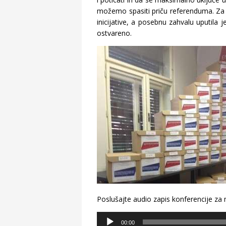
možemo spasiti priču referenduma. Za k
inicijative, a posebnu zahvalu uputila j
ostvareno.
Poslušajte audio zapis konferencije za 
Audio
00:00