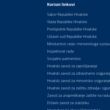
Korisni linkovi
Sabor Republike Hrvatske
Vlada Republike Hrvatske
Predsjednik Republike Hrvatske
Ustavni sud Republike Hrvatske
Ministarstvo rada i mirovinskoga sustav
Inspektorat rada
Socijalno partnerstvo
Hrvatski zavod za zapošljavanje
Hrvatski zavod za zdravstveno osiguran
Hrvatski zavod za mirovinsko osiguranj
Hrvatski zavod za zaštitu zdravlja i sigu
Zavod za unapređivanje zaštite na radu
Državni zavod za statistiku