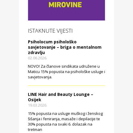
ISTAKNUTE VIJESTI
Psiholocum psihološko
savjetovanje – briga o mentalnom
zdravlju
02.06.2026.
NOVO! Za članove sindikata udružene u
Maticu 15% popusta na psihološke usluge i
savjetovanja.
LINE Hair and Beauty Lounge –
Osijek
19.03.2026.
15% popusta na usluge muškog i ženskog
šišanja i feniranja, masaže i depilacije te
30% popusta na svaki 6. dolazak na
tretman