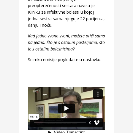
preopterećenosti sestara navela je
Kliniku za infektivne bolesti u kojoj
jedna sestra sama njeguje 22 pacijenta,
danju i noću.
Kad jedno zvono zvoni, možete otići samo
na jedno. Što je s ostalim posteljama, što
je s ostalim bolesnicima?
Snimku emisije pogledajte u nastavku: