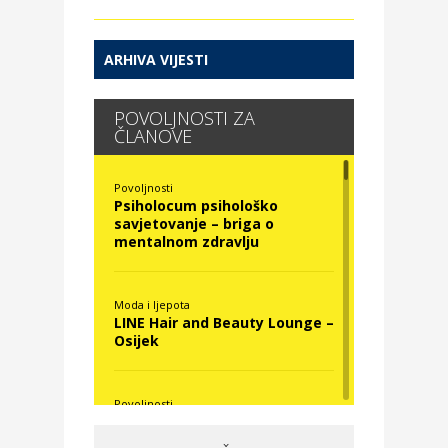
ARHIVA VIJESTI
POVOLJNOSTI ZA
ČLANOVE
Povoljnosti
Psiholocum psihološko
savjetovanje – briga o
mentalnom zdravlju
Moda i ljepota
LINE Hair and Beauty Lounge –
Osijek
Povoljnosti
Nova Optika