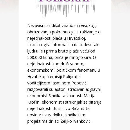
Nezavisni sindikat znanosti i visokog
obrazovanja pokrenuo je istraživanje o
nejednakosti plaća u Hrvatskoj.
Iako intrigira informacija da tridesetak
ljudi u RH prima bruto plaću veću od
500.000 kuna, priča je mnogo šira. O
nejednakosti kao društvenom,
ekonomskom i političkom fenomenu u
Hrvatskoj u emisiji Poligraf s
voditeljicom Jasminom Popović
razgovarali su autori istraživanja: glavni
ekonomist Sindikata znanosti Matija
Kroflin, ekonomist i stručnjak za pitanja
nejednakosti dr. sc. Ivo Bićanić te
novinar i suradnik u sindikalnim
projektima dr. sc. Željko Ivanković.