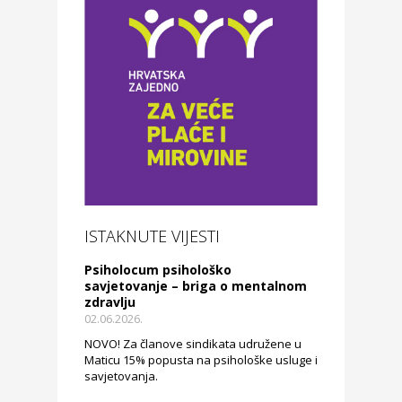
ISTAKNUTE VIJESTI
Psiholocum psihološko
savjetovanje – briga o mentalnom
zdravlju
02.06.2026.
NOVO! Za članove sindikata udružene u
Maticu 15% popusta na psihološke usluge i
savjetovanja.