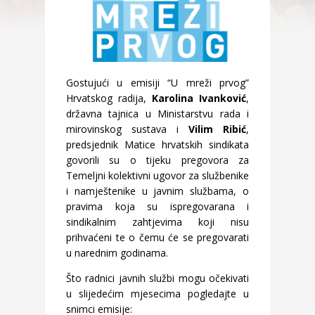
Gostujući u emisiji “U mreži prvog”
Hrvatskog radija,
Karolina Ivanković
,
državna tajnica u Ministarstvu rada i
mirovinskog sustava i
Vilim Ribić
,
predsjednik Matice hrvatskih sindikata
govorili su o tijeku pregovora za
Temeljni kolektivni ugovor za službenike
i namještenike u javnim službama, o
pravima koja su ispregovarana i
sindikalnim zahtjevima koji nisu
prihvaćeni te o čemu će se pregovarati
u narednim godinama.
Što radnici javnih službi mogu očekivati
u slijedećim mjesecima pogledajte u
snimci emisije: