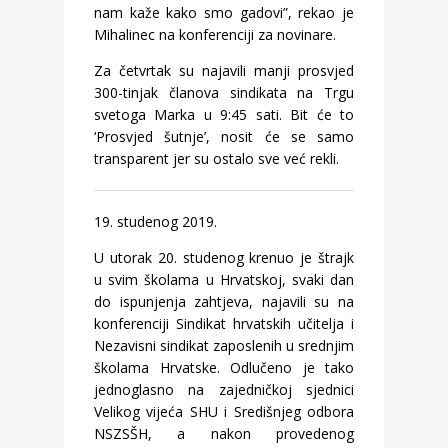
nam kaže kako smo gadovi”, rekao je
Mihalinec na konferenciji za novinare.
Za četvrtak su najavili manji prosvjed
300-tinjak članova sindikata na Trgu
svetoga Marka u 9:45 sati. Bit će to
‘Prosvjed šutnje’, nosit će se samo
transparent jer su ostalo sve već rekli.
19. studenog 2019.
U utorak 20. studenog krenuo je štrajk
u svim školama u Hrvatskoj, svaki dan
do ispunjenja zahtjeva, najavili su na
konferenciji Sindikat hrvatskih učitelja i
Nezavisni sindikat zaposlenih u srednjim
školama Hrvatske. Odlučeno je tako
jednoglasno na zajedničkoj sjednici
Velikog vijeća SHU i Središnjeg odbora
NSZSŠH, a nakon provedenog