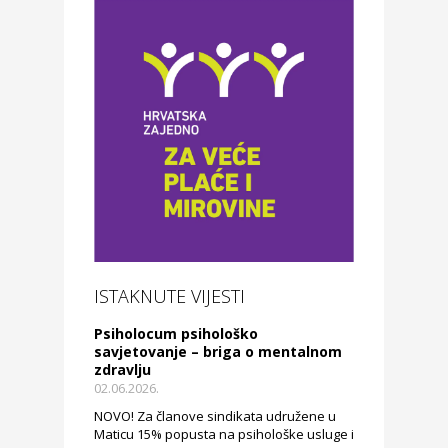
ISTAKNUTE VIJESTI
Psiholocum psihološko
savjetovanje – briga o mentalnom
zdravlju
02.06.2026.
NOVO! Za članove sindikata udružene u
Maticu 15% popusta na psihološke usluge i