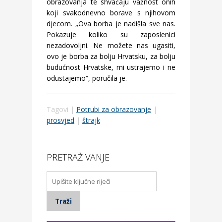
obrazovanja te shvaćaju važnost onih
koji svakodnevno borave s njihovom
djecom. „Ova borba je nadišla sve nas.
Pokazuje koliko su zaposlenici
nezadovoljni. Ne možete nas ugasiti,
ovo je borba za bolju Hrvatsku, za bolju
budućnost Hrvatske, mi ustrajemo i ne
odustajemo“, poručila je.
Tagovi |
Potrubi za obrazovanje
|
prosvjed
|
štrajk
PRETRAŽIVANJE