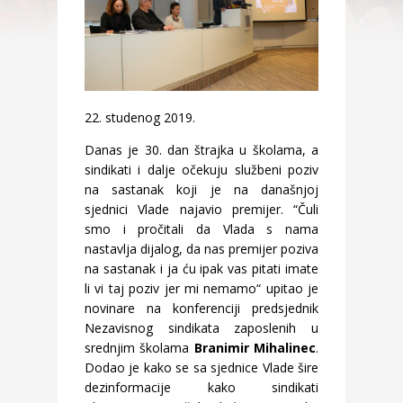
22. studenog 2019.
Danas je 30. dan štrajka u školama, a
sindikati i dalje očekuju službeni poziv
na sastanak koji je na današnjoj
sjednici Vlade najavio premijer. “Čuli
smo i pročitali da Vlada s nama
nastavlja dijalog, da nas premijer poziva
na sastanak i ja ću ipak vas pitati imate
li vi taj poziv jer mi nemamo“ upitao je
novinare na konferenciji predsjednik
Nezavisnog sindikata zaposlenih u
srednjim školama
Branimir Mihalinec
.
Dodao je kako se sa sjednice Vlade šire
dezinformacije kako sindikati