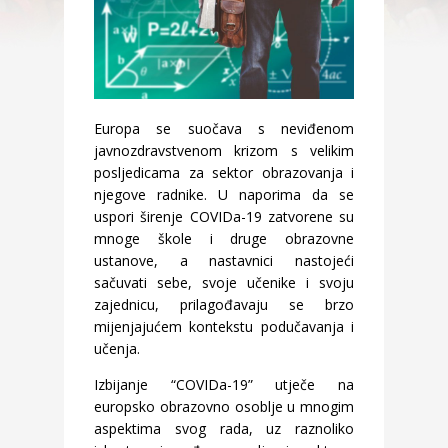
Europa se suočava s neviđenom
javnozdravstvenom krizom s velikim
posljedicama za sektor obrazovanja i
njegove radnike. U naporima da se
uspori širenje COVIDa-19 zatvorene su
mnoge škole i druge obrazovne
ustanove, a nastavnici nastojeći
sačuvati sebe, svoje učenike i svoju
zajednicu, prilagođavaju se brzo
mijenjajućem kontekstu podučavanja i
učenja.
Izbijanje “COVIDa-19” utječe na
europsko obrazovno osoblje u mnogim
aspektima svog rada, uz raznoliko