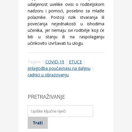
udaljenost uvelike ovisi o roditeljskom
nadzoru i pomoći, posebno za mlađe
polaznike. Postoji rizik stvaranja ili
povećanja nejednakosti u ishodima
učenika, jer nemaju svi roditelje koji će
biti u stanju ili na raspolaganju
učinkovito izvršavati tu ulogu.
Tagovi |
COVID-19
|
ETUCE
|
prilagodba poučavnaju na daljinu
|
radnici u obrazovanju
PRETRAŽIVANJE