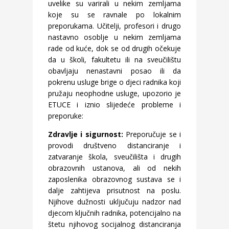
uvelike su varirali u nekim zemljama
koje su se ravnale po lokalnim
preporukama. Učitelji, profesori i drugo
nastavno osoblje u nekim zemljama
rade od kuće, dok se od drugih očekuje
da u školi, fakultetu ili na sveučilištu
obavljaju nenastavni posao ili da
pokrenu usluge brige o djeci radnika koji
pružaju neophodne usluge, upozorio je
ETUCE i iznio slijedeće probleme i
preporuke:
Zdravlje i sigurnost:
Preporučuje se i
provodi društveno distanciranje i
zatvaranje škola, sveučilišta i drugih
obrazovnih ustanova, ali od nekih
zaposlenika obrazovnog sustava se i
dalje zahtijeva prisutnost na poslu.
Njihove dužnosti uključuju nadzor nad
djecom ključnih radnika, potencijalno na
štetu njihovog socijalnog distanciranja