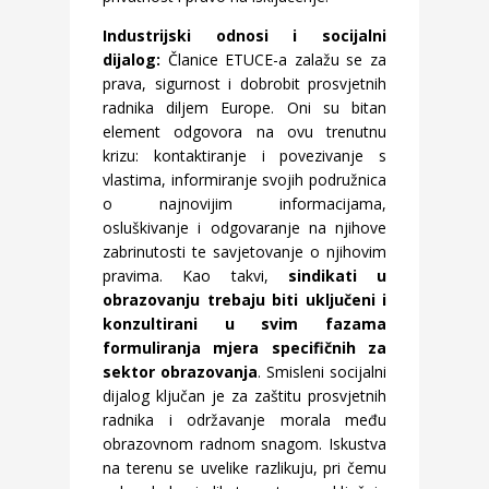
Industrijski odnosi i socijalni
dijalog:
Članice ETUCE-a zalažu se za
prava, sigurnost i dobrobit prosvjetnih
radnika diljem Europe. Oni su bitan
element odgovora na ovu trenutnu
krizu: kontaktiranje i povezivanje s
vlastima, informiranje svojih podružnica
o najnovijim informacijama,
osluškivanje i odgovaranje na njihove
zabrinutosti te savjetovanje o njihovim
pravima. Kao takvi,
sindikati u
obrazovanju trebaju biti uključeni i
konzultirani u svim fazama
formuliranja mjera specifičnih za
sektor obrazovanja
. Smisleni socijalni
dijalog ključan je za zaštitu prosvjetnih
radnika i održavanje morala među
obrazovnom radnom snagom. Iskustva
na terenu se uvelike razlikuju, pri čemu