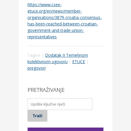
https://www.csee-
etuce.org/en/news/member-
organisations/3879-croatia-consensus-
has-been-reached-between-croatian-
government-and-trade-union-
representatives
Tagovi |
Dodatak II Temeljnom
kolektivnom ugovoru
|
ETUCE
|
pregovori
PRETRAŽIVANJE