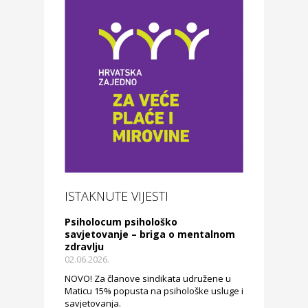
ISTAKNUTE VIJESTI
Psiholocum psihološko
savjetovanje – briga o mentalnom
zdravlju
02.06.2026.
NOVO! Za članove sindikata udružene u
Maticu 15% popusta na psihološke usluge i
savjetovanja.