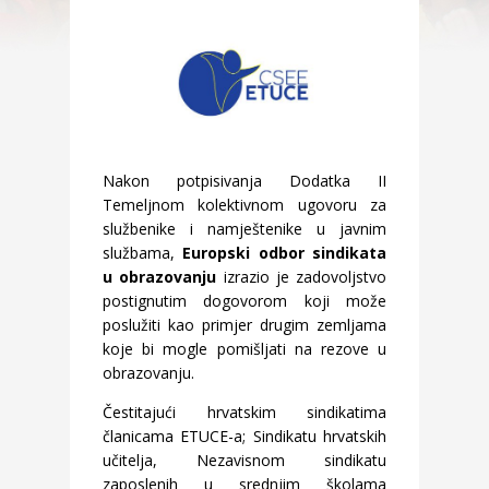
Nakon potpisivanja Dodatka II
Temeljnom kolektivnom ugovoru za
službenike i namještenike u javnim
službama,
Europski odbor sindikata
u obrazovanju
izrazio je zadovoljstvo
postignutim dogovorom koji može
poslužiti kao primjer drugim zemljama
koje bi mogle pomišljati na rezove u
obrazovanju.
Čestitajući hrvatskim sindikatima
članicama ETUCE-a; Sindikatu hrvatskih
učitelja, Nezavisnom sindikatu
zaposlenih u srednjim školama