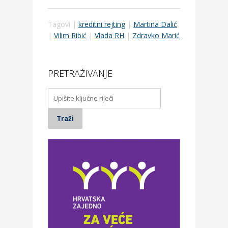
Tagovi |
kreditni rejting
|
Martina Dalić
|
Vilim Ribić
|
Vlada RH
|
Zdravko Marić
PRETRAŽIVANJE