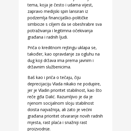
tema, koja je često i udarna vijest,
zapravo medijski spin lansiran iz
podzemlja financijaško-političke
simbioze s ciljem da se obeshrabre sva
potraživanja i legitimna očekivanja
građana i radnih ljudi.
Priča o kreditnom rejtingu uklapa se,
također, kao opravdanje za ogluhu na
dug koji država ima prema javnim i
državnim službenicima.
Baš kao i priča o tečaju, čiju
deprecijaciju Vlada nikako ne podupire,
jer je Vladin prioritet stabilnost, kao što
reče gđa Dalić. Razumljivo je da je
njenom socijalnom sloju stabilnost
doista najvažnija, ali zato je većini
građana prioritet otvaranje novih radnih
mjesta, rast plaća i snažniji rast
proizvodnje.