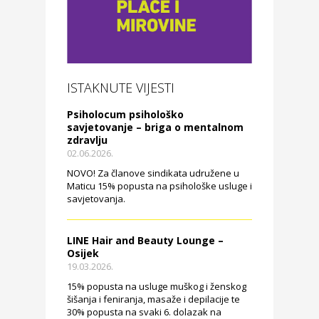
ISTAKNUTE VIJESTI
Psiholocum psihološko
savjetovanje – briga o mentalnom
zdravlju
02.06.2026.
NOVO! Za članove sindikata udružene u
Maticu 15% popusta na psihološke usluge i
savjetovanja.
LINE Hair and Beauty Lounge –
Osijek
19.03.2026.
15% popusta na usluge muškog i ženskog
šišanja i feniranja, masaže i depilacije te
30% popusta na svaki 6. dolazak na