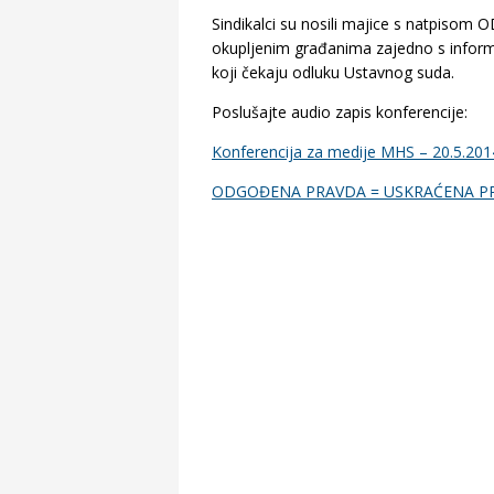
Sindikalci su nosili majice s natpis
okupljenim građanima zajedno s inform
koji čekaju odluku Ustavnog suda.
Poslušajte audio zapis konferencije:
Konferencija za medije MHS – 20.5.201
ODGOĐENA PRAVDA = USKRAĆENA P