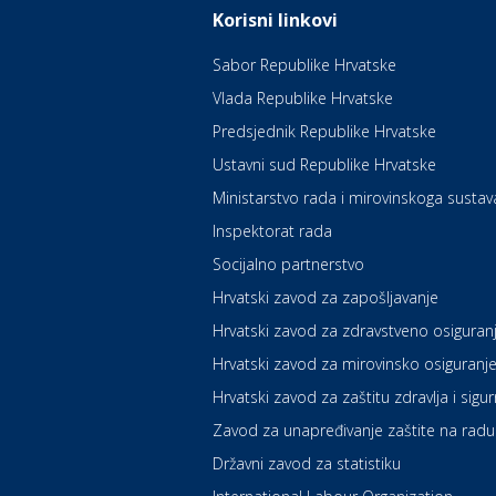
Korisni linkovi
Sabor Republike Hrvatske
Vlada Republike Hrvatske
Predsjednik Republike Hrvatske
Ustavni sud Republike Hrvatske
Ministarstvo rada i mirovinskoga sustav
Inspektorat rada
Socijalno partnerstvo
Hrvatski zavod za zapošljavanje
Hrvatski zavod za zdravstveno osiguran
Hrvatski zavod za mirovinsko osiguranj
Hrvatski zavod za zaštitu zdravlja i sigu
Zavod za unapređivanje zaštite na radu
Državni zavod za statistiku