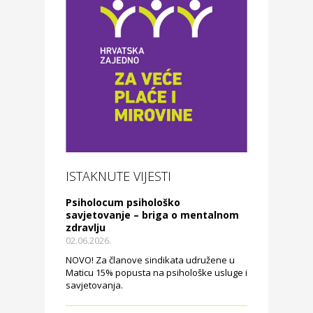
ISTAKNUTE VIJESTI
Psiholocum psihološko
savjetovanje – briga o mentalnom
zdravlju
02.06.2026.
NOVO! Za članove sindikata udružene u
Maticu 15% popusta na psihološke usluge i
savjetovanja.