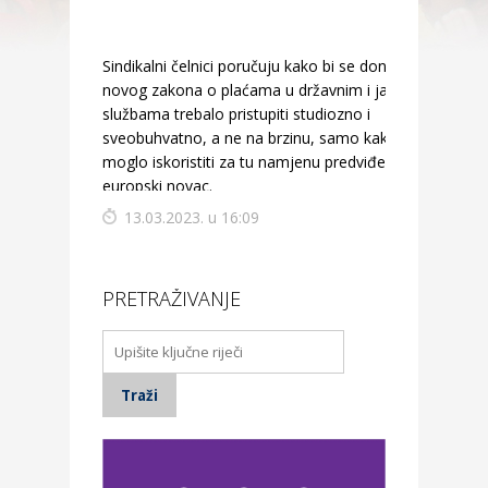
Sindikalni čelnici poručuju kako bi se donošenju
novog zakona o plaćama u državnim i javnim
službama trebalo pristupiti studiozno i
sveobuhvatno, a ne na brzinu, samo kako bi se
moglo iskoristiti za tu namjenu predviđen
europski novac.
13.03.2023. u 16:09
PRETRAŽIVANJE