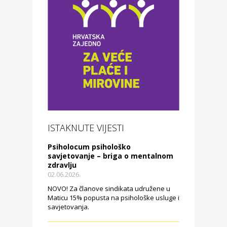
ISTAKNUTE VIJESTI
Psiholocum psihološko
savjetovanje – briga o mentalnom
zdravlju
02.06.2026.
NOVO! Za članove sindikata udružene u
Maticu 15% popusta na psihološke usluge i
savjetovanja.