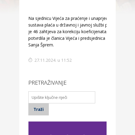
Na sjednicu Vijeća za praćenje i unaprjeđenje
sustava plaća u državnoj i javnoj službi pristiglo
je 46 zahtjeva za korekciju koeficijenata,
potvrdila je članica Vijeća i predsjednica Matice
Sanja Šprem.
27.11.2024. u 11:52
PRETRAŽIVANJE