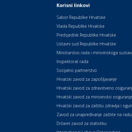
Korisni linkovi
Sabor Republike Hrvatske
Vlada Republike Hrvatske
Predsjednik Republike Hrvatske
Ustavni sud Republike Hrvatske
Ministarstvo rada i mirovinskoga sustav
Inspektorat rada
Socijalno partnerstvo
Hrvatski zavod za zapošljavanje
Hrvatski zavod za zdravstveno osiguran
Hrvatski zavod za mirovinsko osiguranj
Hrvatski zavod za zaštitu zdravlja i sigu
Zavod za unapređivanje zaštite na radu
Državni zavod za statistiku